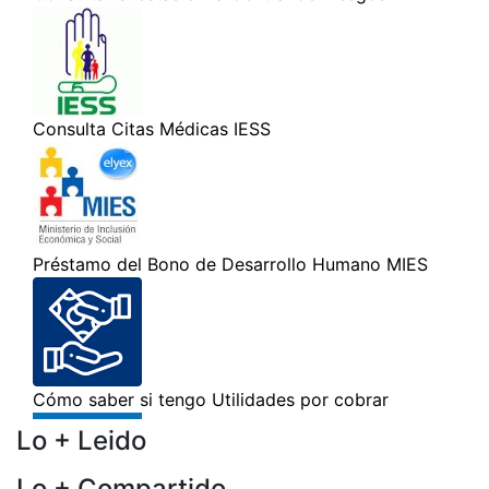
Lo + Leido
Lo + Compartido