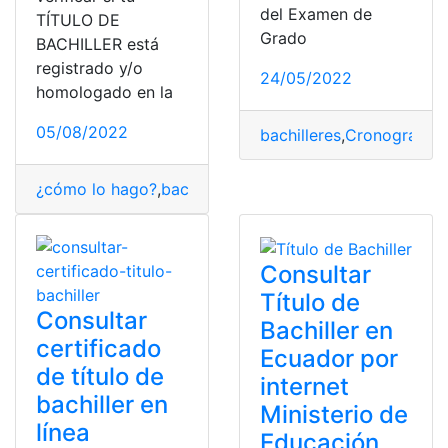
del Examen de
TÍTULO DE
Grado
BACHILLER está
registrado y/o
24/05/2022
homologado en la
05/08/2022
bachilleres
,
Cronograma
,
¿cómo lo hago?
,
bachilleres
,
Ecuador
,
Ministerio de Edu
Consultar
Título de
Consultar
Bachiller en
certificado
Ecuador por
de título de
internet
bachiller en
Ministerio de
línea
Educación