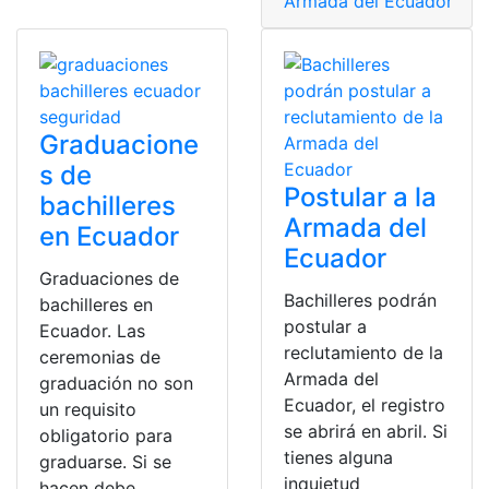
Armada del Ecuador
,
bac
Graduacione
s de
Postular a la
bachilleres
Armada del
en Ecuador
Ecuador
Graduaciones de
Bachilleres podrán
bachilleres en
postular a
Ecuador. Las
reclutamiento de la
ceremonias de
Armada del
graduación no son
Ecuador, el registro
un requisito
se abrirá en abril. Si
obligatorio para
tienes alguna
graduarse. Si se
inquietud
hacen debe