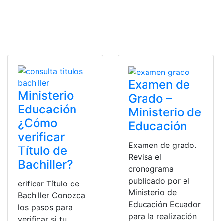
Examen de
Ministerio
Grado –
Educación
Ministerio de
¿Cómo
Educación
verificar
Examen de grado.
Título de
Revisa el
Bachiller?
cronograma
publicado por el
erificar Título de
Ministerio de
Bachiller Conozca
Educación Ecuador
los pasos para
para la realización
verificar si tu