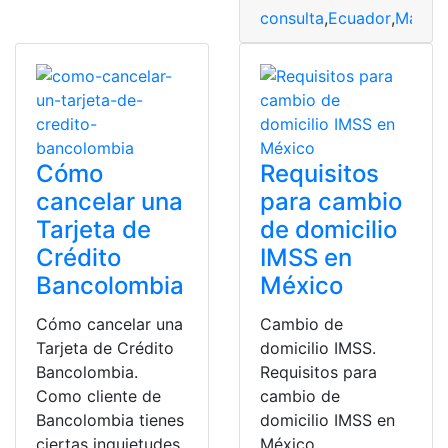
consulta
,
Ecuador
,
Manuel
Cómo
Requisitos
cancelar una
para cambio
Tarjeta de
de domicilio
Crédito
IMSS en
Bancolombia
México
Cómo cancelar una
Cambio de
Tarjeta de Crédito
domicilio IMSS.
Bancolombia.
Requisitos para
Como cliente de
cambio de
Bancolombia tienes
domicilio IMSS en
ciertas inquietudes
México.