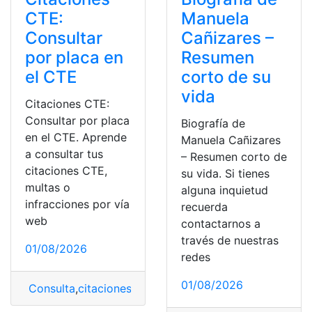
CTE:
Manuela
Consultar
Cañizares –
por placa en
Resumen
el CTE
corto de su
vida
Citaciones CTE:
Consultar por placa
Biografía de
en el CTE. Aprende
Manuela Cañizares
a consultar tus
– Resumen corto de
citaciones CTE,
su vida. Si tienes
multas o
alguna inquietud
infracciones por vía
recuerda
web
contactarnos a
través de nuestras
01/08/2026
redes
01/08/2026
Consulta
,
citaciones
,
Consultar por placa
,
CTE