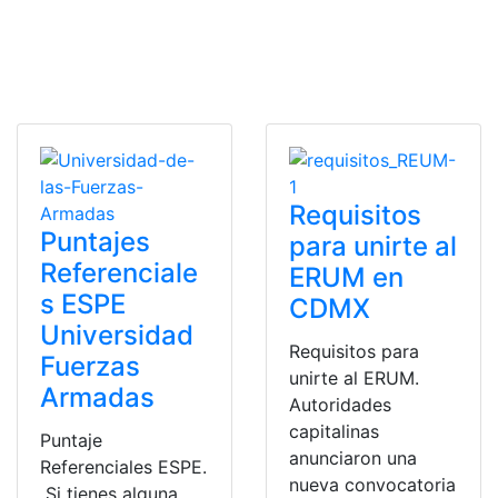
Requisitos
Puntajes
para unirte al
Referenciale
ERUM en
s ESPE
CDMX
Universidad
Requisitos para
Fuerzas
unirte al ERUM.
Armadas
Autoridades
capitalinas
Puntaje
anunciaron una
Referenciales ESPE.
nueva convocatoria
Si tienes alguna