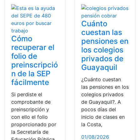
Cuánto
cuestan las
Cómo
pensiones en
recuperar el
los colegios
folio de
privados de
preinscripció
Guayaquil
n de la SEP
¿Cuánto cuestan
fácilmente
las pensiones en los
Si perdiste el
colegios privados
comprobante de
de Guayaquil?. A
preinscripción y
pocos días del
con ello el folio
inicio de clases en
proporcionado por
la Costa,
la Secretaría de
01/08/2026
Educación Pública