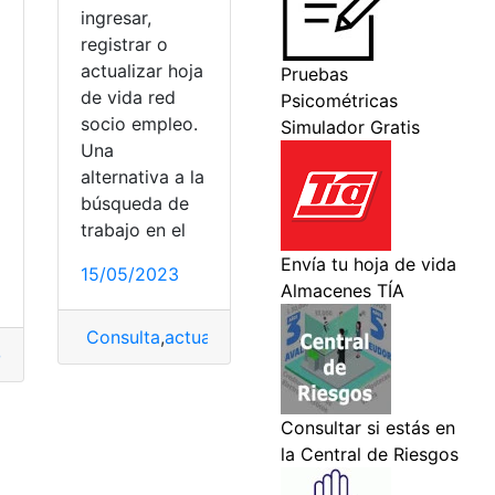
ingresar,
registrar o
actualizar hoja
de vida red
socio empleo.
a
Una
alternativa a la
búsqueda de
trabajo en el
15/05/2023
cio Empleo
Consulta
,
actualizar
,
Actualizar datos
,
hoja de vid
citaciones
,
cursos
,
cursos gratis
,
gratuitos
,
socio
,
Socio Empl
acantes
,
Vacantes laborales
p3