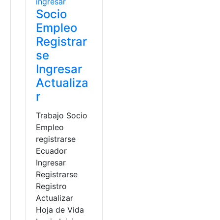
Socio
Empleo
Registrar
se
Ingresar
Actualiza
r
Trabajo Socio
Empleo
registrarse
Ecuador
Ingresar
Registrarse
Registro
Actualizar
istrar
,
Socio Empleo
a
Hoja de Vida