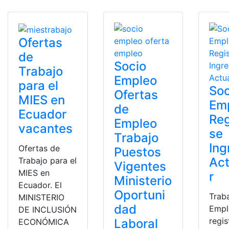
Ofertas
de
Socio
Trabajo
Empleo
para el
Soc
Ofertas
MIES en
Em
de
Ecuador
Reg
Empleo
vacantes
se
Trabajo
Ing
Ofertas de
Puestos
Act
Trabajo para el
Vigentes
MIES en
r
Ministerio
Ecuador. El
Oportuni
Trab
MINISTERIO
dad
Empl
DE INCLUSIÓN
regis
Laboral
ECONÓMICA