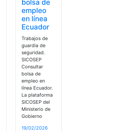
bolsa de
empleo
en línea
Ecuador
Trabajos de
guardia de
seguridad.
SICOSEP
Consultar
bolsa de
empleo en
línea Ecuador.
La plataforma
SICOSEP del
Ministerio de
Gobierno
19/02/2026
red
,
Socio Empleo
,
Trabajo