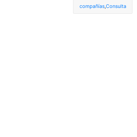
compañías
,
Consulta Onl