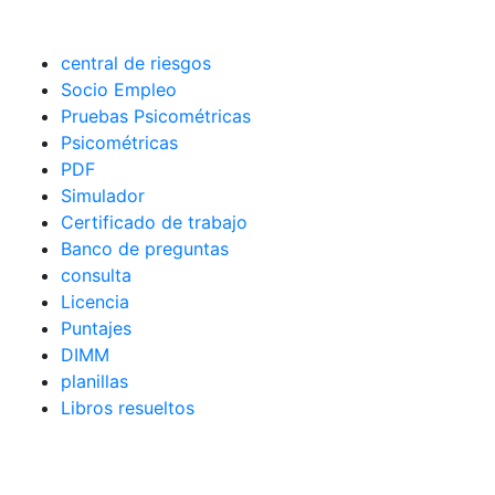
central de riesgos
Socio Empleo
Pruebas Psicométricas
Psicométricas
PDF
Simulador
Certificado de trabajo
Banco de preguntas
consulta
Licencia
Puntajes
DIMM
planillas
Libros resueltos