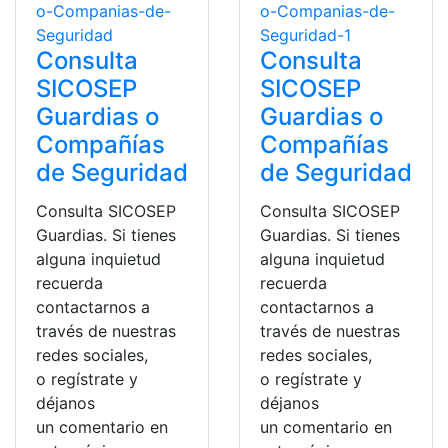
Consulta
Consulta
SICOSEP
SICOSEP
Guardias o
Guardias o
Compañías
Compañías
de Seguridad
de Seguridad
Consulta SICOSEP
Consulta SICOSEP
Guardias. Si tienes
Guardias. Si tienes
alguna inquietud
alguna inquietud
recuerda
recuerda
contactarnos a
contactarnos a
través de nuestras
través de nuestras
redes sociales,
redes sociales,
o regístrate y
o regístrate y
déjanos
déjanos
un comentario en
un comentario en