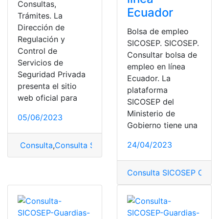
Consultas,
Ecuador
Trámites. La
Dirección de
Bolsa de empleo
Regulación y
SICOSEP. SICOSEP.
Control de
Consultar bolsa de
Servicios de
empleo en línea
Seguridad Privada
Ecuador. La
presenta el sitio
plataforma
web oficial para
SICOSEP del
Ministerio de
05/06/2023
Gobierno tiene una
24/04/2023
Consulta
,
Consulta SICOSEP Compañías de Seguridad
Consulta SICOSEP Comp