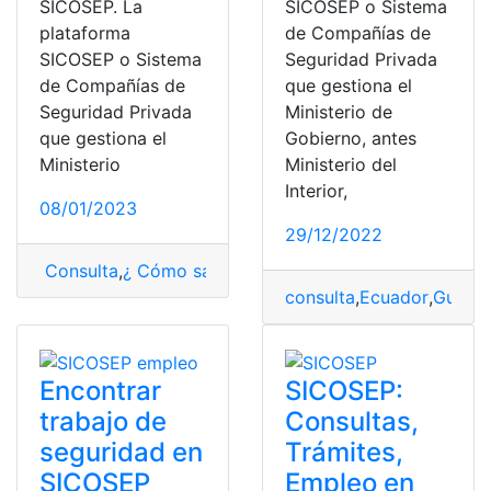
SICOSEP. La
SICOSEP o Sistema
plataforma
de Compañías de
SICOSEP o Sistema
Seguridad Privada
de Compañías de
que gestiona el
Seguridad Privada
Ministerio de
que gestiona el
Gobierno, antes
Ministerio
Ministerio del
Interior,
08/01/2023
29/12/2022
Consulta
,
¿ Cómo saber?
,
Ecuador
,
Guardias de Seguri
consulta
,
Ecuador
,
Guardi
Encontrar
SICOSEP:
trabajo de
Consultas,
seguridad en
Trámites,
SICOSEP
Empleo en