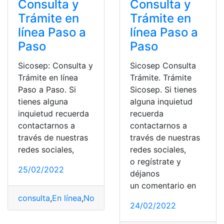
Consulta y
Consulta y
Trámite en
Trámite en
línea Paso a
línea Paso a
Paso
Paso
Sicosep: Consulta y
Sicosep Consulta
Trámite en línea
Trámite. Trámite
Paso a Paso. Si
Sicosep. Si tienes
tienes alguna
alguna inquietud
inquietud recuerda
recuerda
contactarnos a
contactarnos a
través de nuestras
través de nuestras
redes sociales,
redes sociales,
o regístrate y
25/02/2022
déjanos
un comentario en
consulta
,
En línea
,
Noticias
,
SICOSEP
,
trámites
24/02/2022