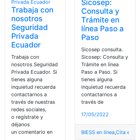
Sicosep:
Trabaja con
Consulta y
nosotros
Trámite en
Seguridad
línea Paso a
Privada
Paso
Ecuador
Sicosep consulta.
Trabaja con
Sicosep: Consulta y
nosotros Seguridad
Trámite en línea
Privada Ecuador. Si
Paso a Paso. Si
tienes alguna
tienes alguna
inquietud recuerda
inquietud recuerda
contactarnos a
contactarnos a
través de nuestras
través de
redes sociales,
17/05/2022
o regístrate y
déjanos
un comentario en
BIESS en línea
,
Cita en lí