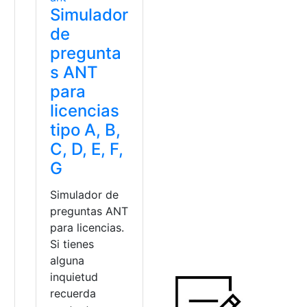
Simulador
de
pregunta
s ANT
para
licencias
tipo A, B,
C, D, E, F,
G
Simulador de
preguntas ANT
para licencias.
Si tienes
alguna
inquietud
recuerda