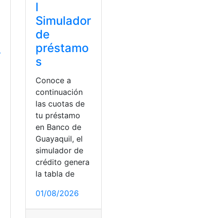
l
Simulador
de
préstamo
r
s
Conoce a
continuación
las cuotas de
tu préstamo
en Banco de
Guayaquil, el
simulador de
crédito genera
la tabla de
01/08/2026