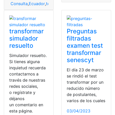
Consulta
,
Ecuador
,
test transformar
,
Test Transformar 
transformar
Preguntas
simulador
filtradas
resuelto
examen test
transformar
Simulador resuelto.
senescyt
Si tienes alguna
inquietud recuerda
El día 23 de marzo
contactarnos a
se rindió el test
través de nuestras
transformar por un
redes sociales,
reducido número
o regístrate y
de postulantes,
déjanos
varios de los cuales
un comentario en
esta página.
03/04/2023