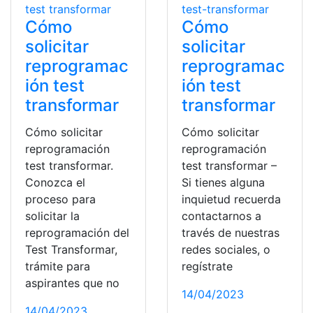
Cómo
Cómo
solicitar
solicitar
reprogramac
reprogramac
ión test
ión test
transformar
transformar
Cómo solicitar
Cómo solicitar
reprogramación
reprogramación
test transformar.
test transformar –
Conozca el
Si tienes alguna
proceso para
inquietud recuerda
solicitar la
contactarnos a
reprogramación del
través de nuestras
Test Transformar,
redes sociales, o
trámite para
regístrate
aspirantes que no
14/04/2023
14/04/2023