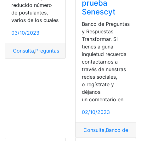
prueba
reducido número
Senescyt
de postulantes,
varios de los cuales
Banco de Preguntas
y Respuestas
03/10/2023
Transformar. Si
tienes alguna
Consulta
,
Preguntas
,
Preguntas filtradas
,
test transform
inquietud recuerda
contactarnos a
través de nuestras
redes sociales,
o regístrate y
déjanos
un comentario en
02/10/2023
Consulta
,
Banco de preg