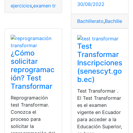
30/08/2022
ejercicios
,
examen transformar
,
pruebas transformar
,
te
Bachillerato
,
Bachillerato 
Test
¿Cómo
Transformar
solicitar
Inscripciones
reprogramac
(senescyt.go
ión? Test
b.ec)
Transformar
Test Transformar .
Reprogramación
El Test Transformar
test Transformar.
es el examen
Conozca el
vigente en Ecuador
proceso para
para acceder a la
solicitar la
Educación Superior,