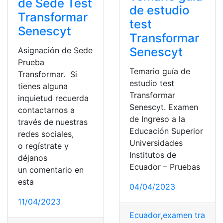
de Sede Test
de estudio
Transformar
test
Senescyt
Transformar
Senescyt
Asignación de Sede
Prueba
Temario guía de
Transformar. Si
estudio test
tienes alguna
Transformar
inquietud recuerda
Senescyt. Examen
contactarnos a
de Ingreso a la
través de nuestras
Educación Superior
redes sociales,
Universidades
o regístrate y
Institutos de
déjanos
Ecuador – Pruebas
un comentario en
esta
04/04/2023
11/04/2023
Ecuador
,
examen transfo