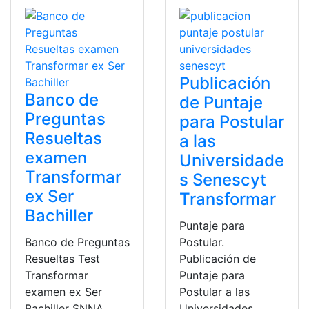
Publicación
Banco de
de Puntaje
Preguntas
para Postular
Resueltas
a las
examen
Universidade
Transformar
s Senescyt
ex Ser
Transformar
Bachiller
Puntaje para
Banco de Preguntas
Postular.
Resueltas Test
Publicación de
Transformar
Puntaje para
examen ex Ser
Postular a las
Bachiller SNNA,
Universidades