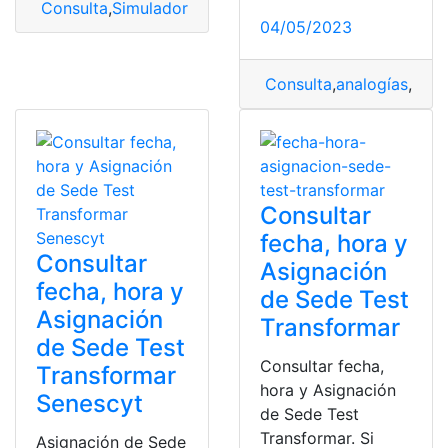
Consulta
,
Simulador
,
test transformar
,
Transformar
04/05/2023
Consulta
,
analogías
,
Anal
Consultar
fecha, hora y
Consultar
Asignación
fecha, hora y
de Sede Test
Asignación
Transformar
de Sede Test
Consultar fecha,
Transformar
hora y Asignación
Senescyt
de Sede Test
Transformar. Si
Asignación de Sede