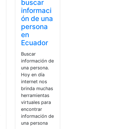
buscar
informaci
ón de una
persona
en
Ecuador
Buscar
información de
una persona.
y
Hoy en día
internet nos
brinda muchas
herramientas
virtuales para
encontrar
y
información de
una persona