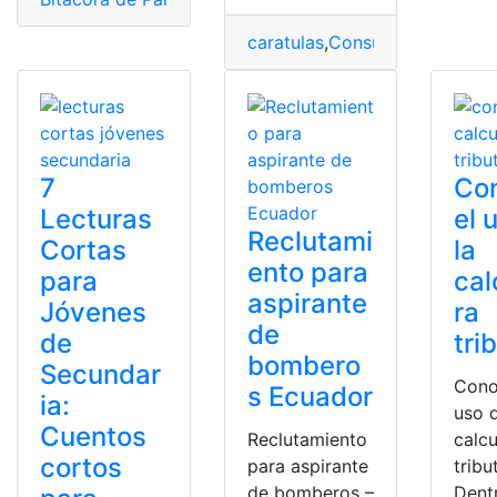
caratulas
,
Consultas
,
Ecuador
,
7
Co
Lecturas
el 
Reclutami
Cortas
la
ento para
para
cal
aspirante
Jóvenes
ra
de
de
tri
bombero
Secundar
Cono
s Ecuador
ia:
uso d
Cuentos
Reclutamiento
calc
cortos
para aspirante
tribu
de bomberos –
Dent