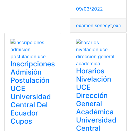
09/03/2022
examen senecyt
,
examen 
Inscripciones
Horarios
Admisión
Nivelación
Postulación
UCE
UCE
Dirección
Universidad
General
Central Del
Académica
Ecuador
Universidad
Cupos
Central