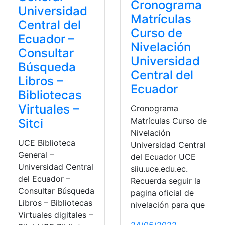
Cronograma
Universidad
Matrículas
Central del
Curso de
Ecuador –
Nivelación
Consultar
Universidad
Búsqueda
Central del
Libros –
Ecuador
Bibliotecas
Virtuales –
Cronograma
Matrículas Curso de
Sitci
Nivelación
UCE Biblioteca
Universidad Central
General –
del Ecuador UCE
Universidad Central
siiu.uce.edu.ec.
del Ecuador –
Recuerda seguir la
Consultar Búsqueda
pagina oficial de
Libros – Bibliotecas
nivelación para que
Virtuales digitales –