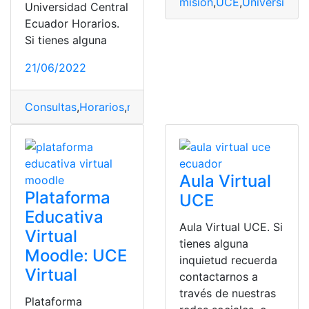
misión
,
UCE
,
Universidad 
Universidad Central
Ecuador Horarios.
Si tienes alguna
21/06/2022
Consultas
,
Horarios
,
nivelación
,
UCE
,
Universidad Centra
Aula Virtual
Plataforma
UCE
Educativa
Aula Virtual UCE. Si
Virtual
tienes alguna
Moodle: UCE
inquietud recuerda
Virtual
contactarnos a
través de nuestras
Plataforma