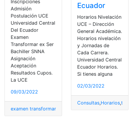
Inscripciones
Ecuador
Admisión
Postulación UCE
Horarios Nivelación
Universidad Central
UCE – Dirección
Del Ecuador
General Académica.
Examen
Horarios nivelación
Transformar ex Ser
y Jornadas de
Bachiller SNNA
Cada Carrera.
Asignación
Universidad Central
Aceptación
Ecuador Horarios.
Resultados Cupos.
Si tienes alguna
La UCE
02/03/2022
09/03/2022
Consultas
,
Horarios
,
top2
,
examen transformar
,
Quito
,
Senescyt
,
UCE
,
Universidad 