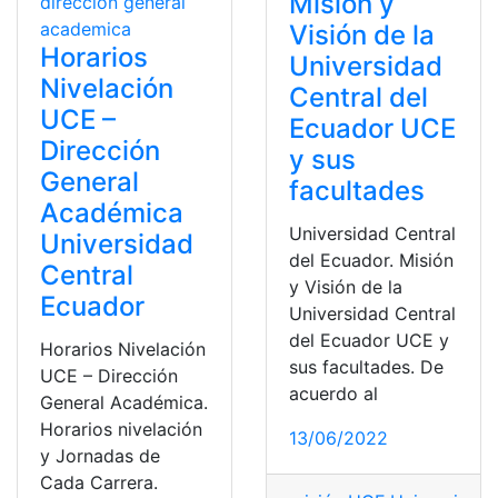
Misión y
Visión de la
Horarios
Universidad
Nivelación
Central del
UCE –
Ecuador UCE
Dirección
y sus
General
facultades
Académica
Universidad Central
Universidad
del Ecuador. Misión
Central
y Visión de la
Ecuador
Universidad Central
del Ecuador UCE y
Horarios Nivelación
sus facultades. De
UCE – Dirección
acuerdo al
General Académica.
Horarios nivelación
13/06/2022
y Jornadas de
Cada Carrera.