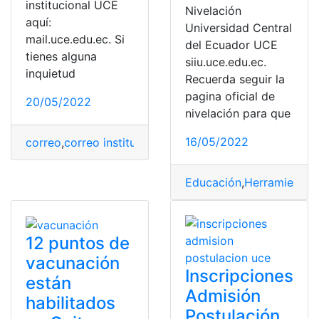
institucional UCE
Nivelación
aquí:
Universidad Central
mail.uce.edu.ec. Si
del Ecuador UCE
tienes alguna
siiu.uce.edu.ec.
inquietud
Recuerda seguir la
pagina oficial de
20/05/2022
nivelación para que
16/05/2022
correo
,
correo institucional
,
Ecuador
,
Universidad Centr
Educación
,
Herramientas
12 puntos de
vacunación
Inscripciones
están
Admisión
habilitados
Postulación