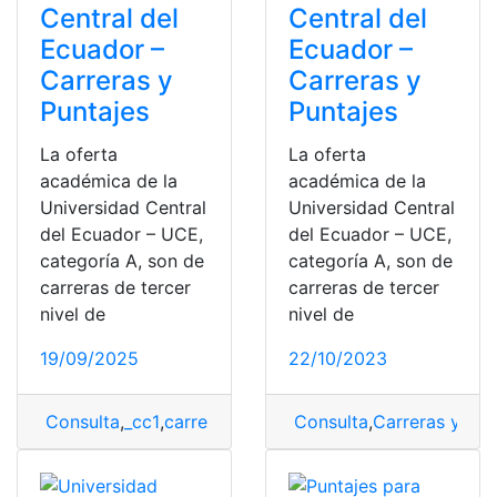
Central del
Central del
Ecuador –
Ecuador –
Carreras y
Carreras y
Puntajes
Puntajes
La oferta
La oferta
académica de la
académica de la
Universidad Central
Universidad Central
del Ecuador – UCE,
del Ecuador – UCE,
categoría A, son de
categoría A, son de
carreras de tercer
carreras de tercer
nivel de
nivel de
19/09/2025
22/10/2023
Consulta
,
_cc1
,
carreras
,
Puntajes carreras
Consulta
,
Carreras y Pun
,
Universidad 