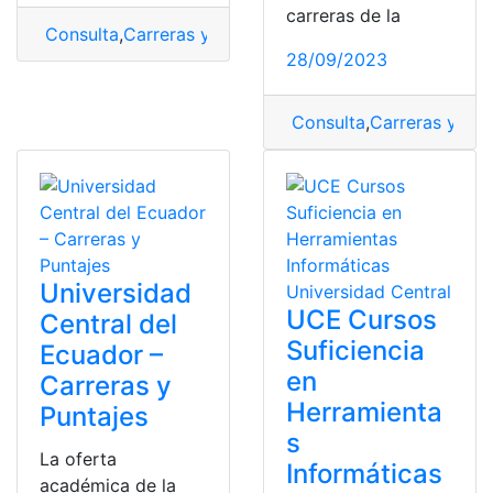
carreras de la
Consulta
,
Carreras y Puntajes
,
puntajes
,
Universidad
,
Un
28/09/2023
Consulta
,
Carreras y Pun
Universidad
UCE Cursos
Central del
Suficiencia
Ecuador –
en
Carreras y
Herramienta
Puntajes
s
La oferta
Informáticas
académica de la