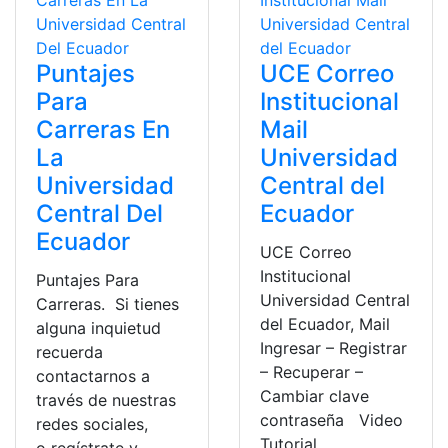
Puntajes
UCE Correo
Para
Institucional
Carreras En
Mail
La
Universidad
Universidad
Central del
Central Del
Ecuador
Ecuador
UCE Correo
Institucional
Puntajes Para
Universidad Central
Carreras. Si tienes
del Ecuador, Mail
alguna inquietud
Ingresar – Registrar
recuerda
– Recuperar –
contactarnos a
Cambiar clave
través de nuestras
contraseña Video
redes sociales,
Tutorial