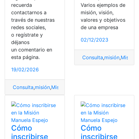
recuerda
Varios ejemplos de
contactarnos a
misión, visión,
través de nuestras
valores y objetivos
redes sociales,
de una empresa
o regístrate y
02/12/2023
déjanos
un comentario en
esta página.
Consulta
,
misión
,
Misión 
19/02/2026
Consulta
,
misión
,
Misión y visión
,
Universidad
,
Universid
Cómo
Cómo
inscribirse
inscribirse