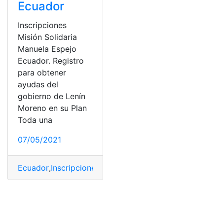
Ecuador
Inscripciones
Misión Solidaria
Manuela Espejo
Ecuador. Registro
para obtener
ayudas del
gobierno de Lenín
Moreno en su Plan
Toda una
07/05/2021
Ecuador
,
Inscripciones
,
Manuela Espejo
,
misión
,
solidaria