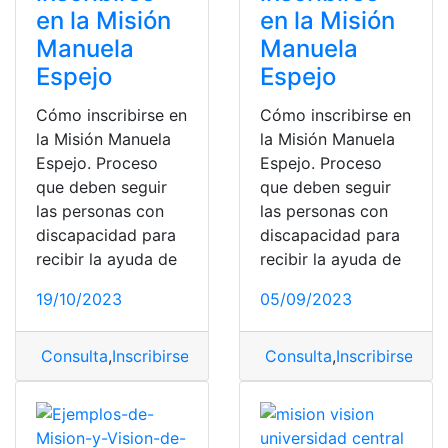
en la Misión
en la Misión
Manuela
Manuela
Espejo
Espejo
Cómo inscribirse en
Cómo inscribirse en
la Misión Manuela
la Misión Manuela
Espejo. Proceso
Espejo. Proceso
que deben seguir
que deben seguir
las personas con
las personas con
discapacidad para
discapacidad para
recibir la ayuda de
recibir la ayuda de
19/10/2023
05/09/2023
Consulta
,
Inscribirse
,
misión
Consulta
,
Inscribirse
,
Man