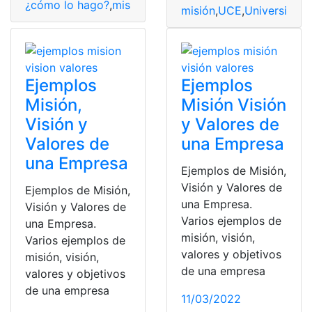
¿cómo lo hago?
,
misión
,
Misión y visión
misión
,
UCE
,
Universidad 
Ejemplos
Ejemplos
Misión,
Misión Visión
Visión y
y Valores de
Valores de
una Empresa
una Empresa
Ejemplos de Misión,
Visión y Valores de
Ejemplos de Misión,
una Empresa.
Visión y Valores de
Varios ejemplos de
una Empresa.
misión, visión,
Varios ejemplos de
valores y objetivos
misión, visión,
de una empresa
valores y objetivos
de una empresa
11/03/2022