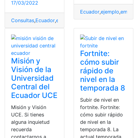
17/03/2022
Ecuador
,
ejemplo
,
empres
Consultas
,
Ecuador
,
empresa
,
misión
,
top2
Fortnite:
Misión y
cómo subir
Visión de la
rápido de
Universidad
nivel en la
Central del
temporada 8
Ecuador UCE
Subir de nivel en
Misión y Visión
fortnite. Fortnite:
UCE. Si tienes
cómo subir rápido
alguna inquietud
de nivel en la
recuerda
temporada 8. La
contactarnos a
actual temporada