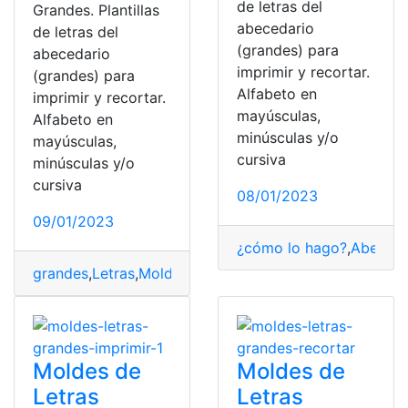
de letras del
Grandes. Plantillas
abecedario
de letras del
(grandes) para
abecedario
imprimir y recortar.
(grandes) para
Alfabeto en
imprimir y recortar.
mayúsculas,
Alfabeto en
minúsculas y/o
mayúsculas,
cursiva
minúsculas y/o
cursiva
08/01/2023
09/01/2023
¿cómo lo hago?
,
Abeceda
grandes
,
Letras
,
Moldes
,
Moldes de letras grandes
Moldes de
Moldes de
Letras
Letras