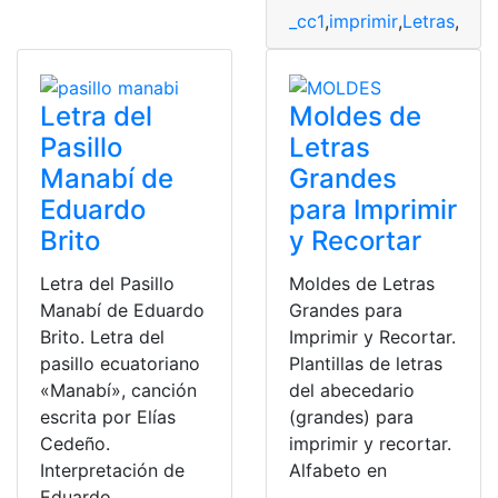
_cc1
,
imprimir
,
Letras
,
Mol
Letra del
Moldes de
Pasillo
Letras
Manabí de
Grandes
Eduardo
para Imprimir
Brito
y Recortar
Letra del Pasillo
Moldes de Letras
Manabí de Eduardo
Grandes para
Brito. Letra del
Imprimir y Recortar.
pasillo ecuatoriano
Plantillas de letras
«Manabí», canción
del abecedario
escrita por Elías
(grandes) para
Cedeño.
imprimir y recortar.
Interpretación de
Alfabeto en
Eduardo