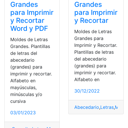
Grandes
Grandes
para Imprimir
para Imprimir
y Recortar
y Recortar
Word y PDF
Moldes de Letras
Grandes para
Moldes de Letras
Imprimir y Recortar.
Grandes. Plantillas
Plantillas de letras
de letras del
del abecedario
abecedario
(grandes) para
(grandes) para
imprimir y recortar.
imprimir y recortar.
Alfabeto en
Alfabeto en
mayúsculas,
30/12/2022
minúsculas y/o
cursiva
Abecedario
,
Letras
,
Molde
03/01/2023