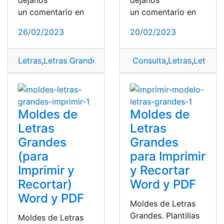
un comentario en
un comentario en
26/02/2023
20/02/2023
Letras
,
Letras Grandes para Imprimir y Recortar
Consulta
,
Letras
,
Letras 
,
Moldes
Moldes de
Moldes de
Letras
Letras
Grandes
Grandes
(para
para Imprimir
Imprimir y
y Recortar
Recortar)
Word y PDF
Word y PDF
Moldes de Letras
Grandes. Plantillas
Moldes de Letras