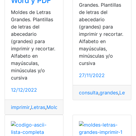
Word y PDF
Grandes. Plantillas
Moldes de Letras
de letras del
Grandes. Plantillas
abecedario
de letras del
(grandes) para
abecedario
imprimir y recortar.
(grandes) para
Alfabeto en
imprimir y recortar.
mayúsculas,
Alfabeto en
minúsculas y/o
mayúsculas,
cursiva
minúsculas y/o
27/11/2022
cursiva
12/12/2022
consulta
,
grandes
,
Letras
,
imprimir
,
Letras
,
Moldes
,
PDF
,
recortar