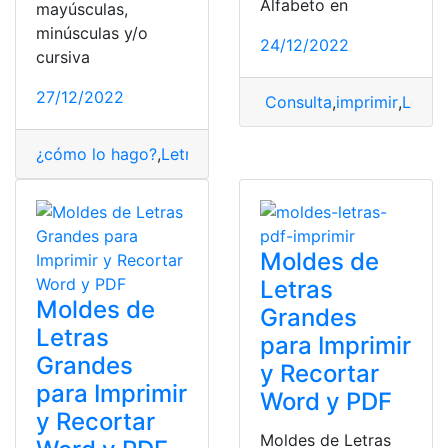
Alfabeto en
mayúsculas,
minúsculas y/o
24/12/2022
cursiva
27/12/2022
Consulta
,
imprimir
,
Letra
¿cómo lo hago?
,
Letras
,
Moldes
,
PDF
Moldes de
Letras
Moldes de
Grandes
Letras
para Imprimir
Grandes
y Recortar
para Imprimir
Word y PDF
y Recortar
Moldes de Letras