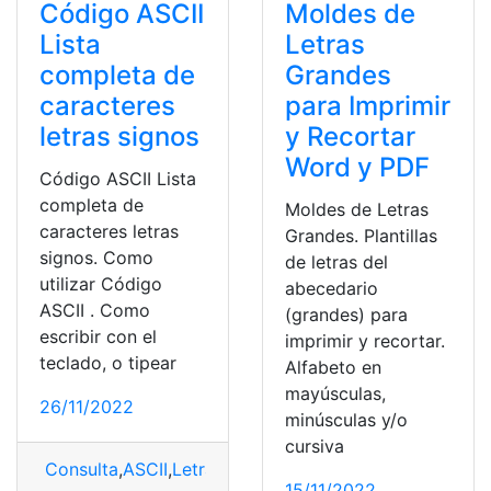
Código ASCII
Moldes de
Lista
Letras
completa de
Grandes
caracteres
para Imprimir
letras signos
y Recortar
Word y PDF
Código ASCII Lista
completa de
Moldes de Letras
caracteres letras
Grandes. Plantillas
signos. Como
de letras del
utilizar Código
abecedario
ASCII . Como
(grandes) para
escribir con el
imprimir y recortar.
teclado, o tipear
Alfabeto en
mayúsculas,
26/11/2022
minúsculas y/o
cursiva
Consulta
,
ASCII
,
Letras
15/11/2022