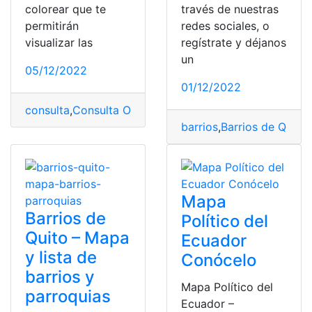
colorear que te
través de nuestras
permitirán
redes sociales, o
visualizar las
regístrate y déjanos
un
05/12/2022
01/12/2022
consulta
,
Consulta Online
,
Ecuador
,
mapa
,
mapa del Ecu
barrios
,
Barrios de Quito
,
Mapa
Barrios de
Político del
Quito – Mapa
Ecuador
y lista de
Conócelo
barrios y
Mapa Político del
parroquias
Ecuador –