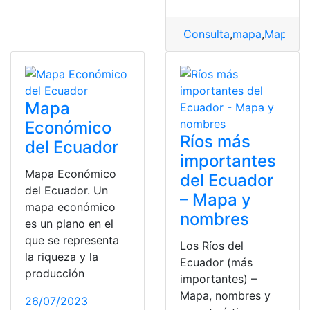
Consulta
,
mapa
,
Mapa ac
Mapa
Económico
Ríos más
del Ecuador
importantes
Mapa Económico
del Ecuador
del Ecuador. Un
– Mapa y
mapa económico
nombres
es un plano en el
que se representa
Los Ríos del
la riqueza y la
Ecuador (más
producción
importantes) –
Mapa, nombres y
26/07/2023