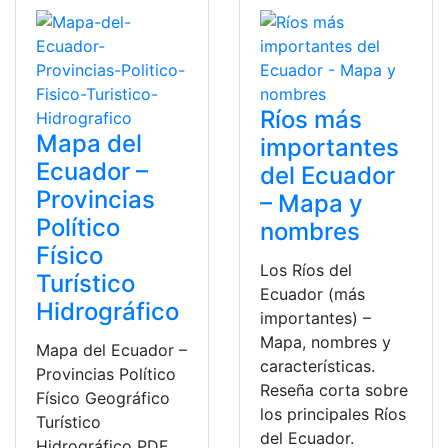
Ríos más
Mapa del
importantes
Ecuador –
del Ecuador
Provincias
– Mapa y
Político
nombres
Físico
Los Ríos del
Turístico
Ecuador (más
Hidrográfico
importantes) –
Mapa, nombres y
Mapa del Ecuador –
características.
Provincias Político
Reseña corta sobre
Físico Geográfico
los principales Ríos
Turístico
del Ecuador.
Hidrográfico PDF.