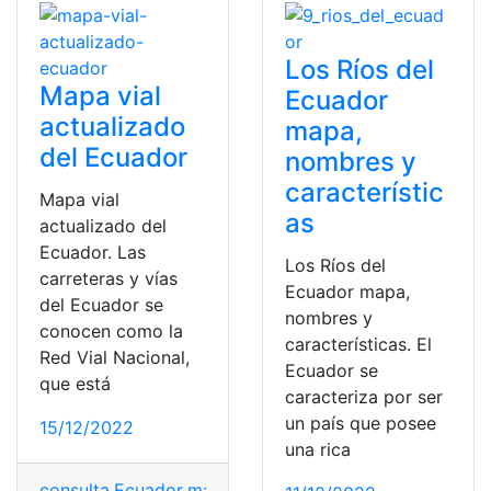
Los Ríos del
Mapa vial
Ecuador
actualizado
mapa,
del Ecuador
nombres y
característic
Mapa vial
as
actualizado del
Ecuador. Las
Los Ríos del
carreteras y vías
Ecuador mapa,
del Ecuador se
nombres y
conocen como la
características. El
Red Vial Nacional,
Ecuador se
que está
caracteriza por ser
un país que posee
15/12/2022
una rica
consulta
,
Ecuador
,
mapa
,
mapa del Ecuador