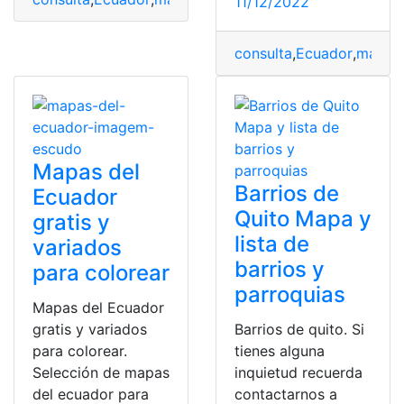
11/12/2022
consulta
,
Ecuador
,
mapa
,
Mapas del
Barrios de
Ecuador
Quito Mapa y
gratis y
lista de
variados
barrios y
para colorear
parroquias
Mapas del Ecuador
gratis y variados
Barrios de quito. Si
para colorear.
tienes alguna
Selección de mapas
inquietud recuerda
del ecuador para
contactarnos a