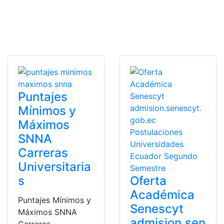
Puntajes
Mínimos y
Máximos
SNNA
Carreras
Universitaria
s
Oferta
Académica
Puntajes Mínimos y
Senescyt
Máximos SNNA
admision.sen