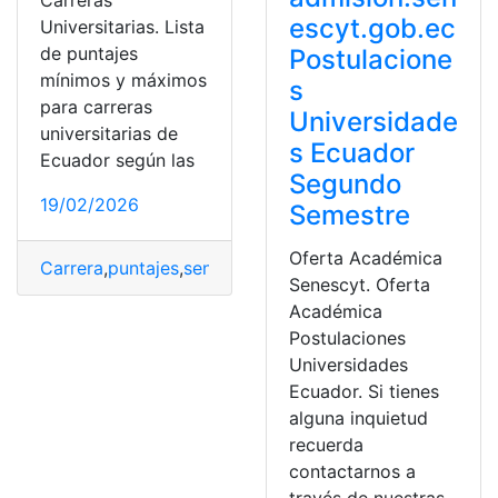
Carreras
escyt.gob.ec
Universitarias. Lista
de puntajes
Postulacione
mínimos y máximos
s
para carreras
Universidade
universitarias de
s Ecuador
Ecuador según las
Segundo
19/02/2026
Semestre
Oferta Académica
Carrera
,
puntajes
,
senecyt
,
SNNA
,
universitarios
Senescyt. Oferta
Académica
Postulaciones
Universidades
Ecuador. Si tienes
alguna inquietud
recuerda
contactarnos a