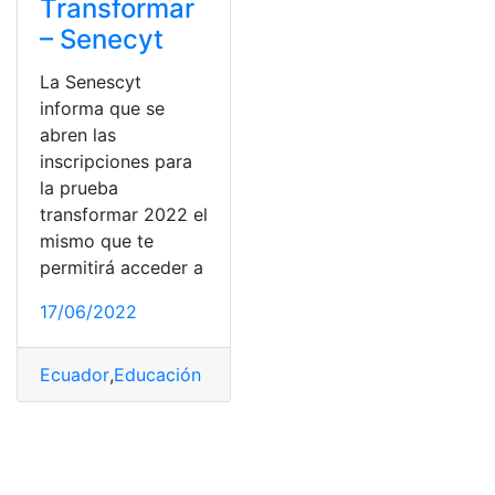
Transformar
– Senecyt
La Senescyt
informa que se
abren las
inscripciones para
la prueba
transformar 2022 el
mismo que te
permitirá acceder a
17/06/2022
Ecuador
,
Educación Superior
,
Inscripciones
,
prueba tran