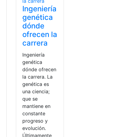
Ingeniería
genética
dónde
ofrecen la
carrera
Ingeniería
genética
dónde ofrecen
la carrera. La
genética es
una ciencia;
que se
mantiene en
constante
a
progreso y
evolución.
Últimamente