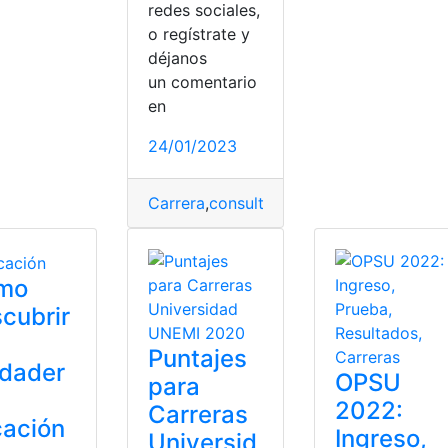
redes sociales,
o regístrate y
déjanos
un comentario
en
24/01/2023
Carrera
,
consulta
,
Ecuador
,
San Francisco
mo
cubrir
Puntajes
rdader
OPSU
para
2022:
Carreras
cación
Ingreso,
Universid