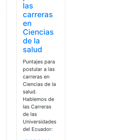
las
o
carreras
en
Ciencias
de la
salud
Puntajes para
postular a las
carreras en
Ciencias de la
salud.
Hablemos de
a
las Carreras
de las
Universidades
del Ecuador: