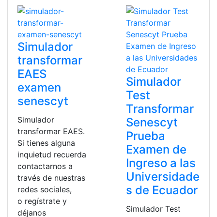
Simulador
transformar
EAES
Simulador
examen
Test
senescyt
Transformar
Simulador
Senescyt
transformar EAES.
Prueba
Si tienes alguna
Examen de
inquietud recuerda
Ingreso a las
contactarnos a
Universidade
través de nuestras
s de Ecuador
redes sociales,
o regístrate y
Simulador Test
déjanos