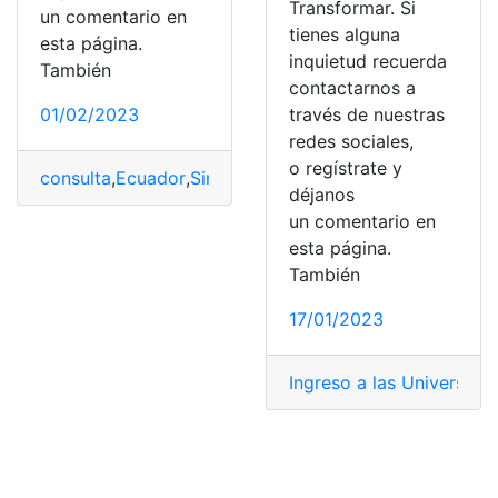
Transformar. Si
un comentario en
tienes alguna
esta página.
inquietud recuerda
También
contactarnos a
01/02/2023
través de nuestras
redes sociales,
o regístrate y
consulta
,
Ecuador
,
Simulador Test Transformar Senescy
déjanos
un comentario en
esta página.
También
17/01/2023
Ingreso a las Universid