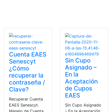
Cuenta EAES
Sin Cupo
Senescyt
Asignado –
¿Cómo
En la
recuperar la
Aceptación
contraseña /
de Cupos
Clave?
EAES
Recuperar Cuenta
EAES Senescyt.
Sin Cupo Asignado
Manejo de Cuenta
– En la Aceptación