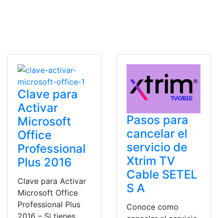
Clave para
Activar
Pasos para
Microsoft
cancelar el
Office
servicio de
Professional
Xtrim TV
Plus 2016
Cable SETEL
Clave para Activar
S A
Microsoft Office
Professional Plus
Conoce como
2016 – Si tienes