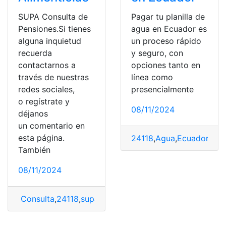
SUPA Consulta de
Pagar tu planilla de
Pensiones.Si tienes
agua en Ecuador es
alguna inquietud
un proceso rápido
recuerda
y seguro, con
contactarnos a
opciones tanto en
través de nuestras
línea como
redes sociales,
presencialmente
o regístrate y
08/11/2024
déjanos
un comentario en
esta página.
24118
,
Agua
,
Ecuador
,
pag
También
08/11/2024
Consulta
,
24118
,
supa