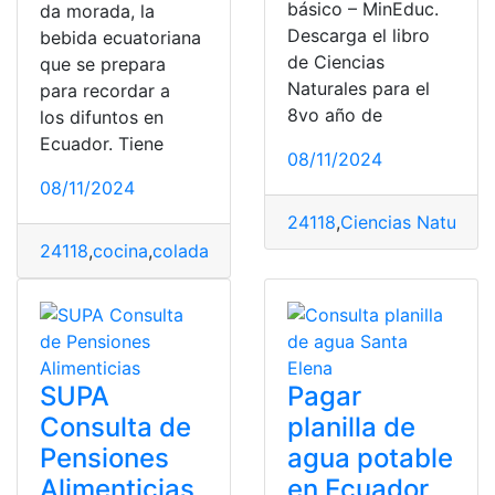
básico – MinEduc.
da morada, la
Descarga el libro
bebida ecuatoriana
de Ciencias
que se prepara
Naturales para el
para recordar a
8vo año de
los difuntos en
Ecuador. Tiene
08/11/2024
08/11/2024
24118
,
Ciencias Naturale
24118
,
cocina
,
colada morada
,
ingredientes
,
preparación
SUPA
Pagar
Consulta de
planilla de
Pensiones
agua potable
Alimenticias
en Ecuador