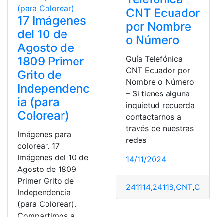
CNT Ecuador
17 Imágenes
por Nombre
del 10 de
o Número
Agosto de
Guía Telefónica
1809 Primer
CNT Ecuador por
Grito de
Nombre o Número
Independenc
– Si tienes alguna
ia (para
inquietud recuerda
Colorear)
contactarnos a
través de nuestras
Imágenes para
redes
colorear. 17
Imágenes del 10 de
14/11/2024
Agosto de 1809
Primer Grito de
241114
,
24118
,
CNT
,
Consu
Independencia
(para Colorear).
Compartimos a