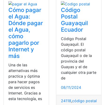
Cómo pagar
Código
el Agua:
Postal
Dónde pagar
Guayaquil
el Agua,
Ecuador
cómo
Código Postal
pagarlo por
Guayaquil. El
Internet y
código postal
más
Guayaquil o de la
provincia del
Una de las
Guayas y el de
alternativas más
cualquier otra parte
practica y óptima
de
para hacer pagos
de servicios es
08/11/2024
Internet. Gracias a
esta tecnología, es
24118
,
código postal
,
Dist