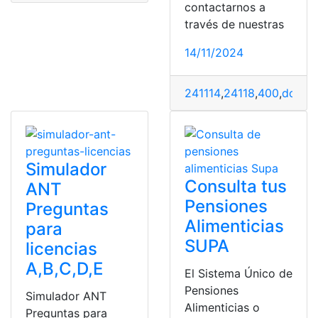
contactarnos a
través de nuestras
14/11/2024
241114
,
24118
,
400
,
dolare
Simulador
Consulta tus
ANT
Pensiones
Preguntas
Alimenticias
para
SUPA
licencias
A,B,C,D,E
El Sistema Único de
Pensiones
Simulador ANT
Alimenticias o
Preguntas para