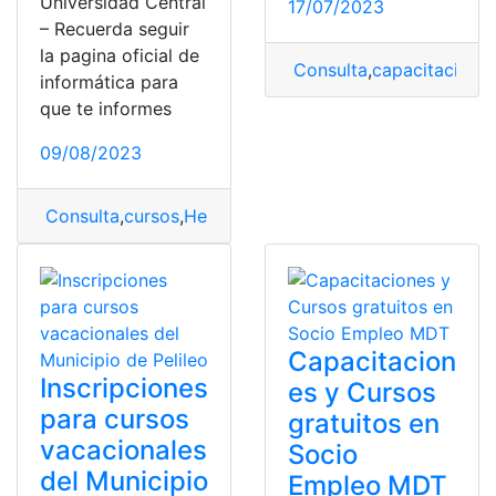
Universidad Central
17/07/2023
– Recuerda seguir
la pagina oficial de
Consulta
,
capacitacione
informática para
que te informes
09/08/2023
Consulta
,
cursos
,
Herramientas Informáticas
,
Suficienci
Capacitacion
Inscripciones
es y Cursos
para cursos
gratuitos en
vacacionales
Socio
del Municipio
Empleo MDT