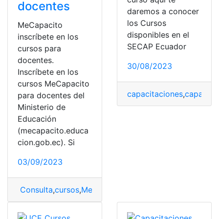
docentes
daremos a conocer
los Cursos
MeCapacito
disponibles en el
inscríbete en los
SECAP Ecuador
cursos para
docentes.
30/08/2023
Inscríbete en los
cursos MeCapacito
capacitaciones
,
capacitac
para docentes del
Ministerio de
Educación
(mecapacito.educa
cion.gob.ec). Si
03/09/2023
Consulta
,
cursos
,
Mecapacito