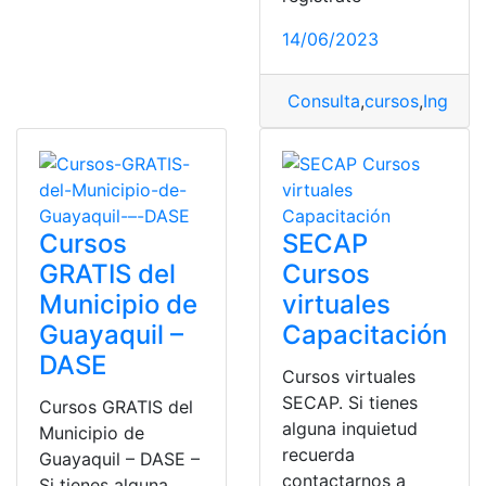
14/06/2023
Consulta
,
cursos
,
Ingreso
Cursos
SECAP
GRATIS del
Cursos
Municipio de
virtuales
Guayaquil –
Capacitación
DASE
Cursos virtuales
SECAP. Si tienes
Cursos GRATIS del
alguna inquietud
Municipio de
recuerda
Guayaquil – DASE –
contactarnos a
Si tienes alguna