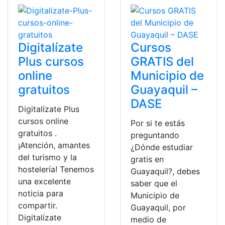
Digitalízate
Cursos
Plus cursos
GRATIS del
online
Municipio de
gratuitos
Guayaquil –
DASE
Digitalízate Plus
cursos online
Por si te estás
gratuitos .
preguntando
¡Atención, amantes
¿Dónde estudiar
del turismo y la
gratis en
hostelería! Tenemos
Guayaquil?, debes
una excelente
saber que el
noticia para
Municipio de
compartir.
Guayaquil, por
Digitalízate
medio de