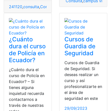
Consulta
,
campus virtual
241120
,
consulta
,
Consulta Online
,
cursos
,
secap
,
virtual
¿Cuánto
Cursos de
dura el curso
Guardia de
de Policía en
Seguridad
Ecuador?
Cursos de Guardia
de Seguridad. Si
¿Cuánto dura el
deseas realizar un
curso de Policía en
curso y así
Ecuador? – Si
profesionalizarte en
tienes alguna
el área de
inquietud recuerda
seguridad en este
contactarnos a
través de nuestras
29/09/2023