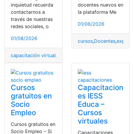
inquietud recuerda
docentes nuevos en
contactarnos a
la plataforma Me
través de nuestras
01/06/2026
redes sociales, o
01/08/2026
cursos
,
Docentes
,
experie
capacitación virtual
,
capacitaciones
,
cursos
,
Inscripcion
Cursos
Capacitacion
gratuitos en
es IESS
Socio
Educa –
Empleo
Cursos
virtuales
Cursos gratuitos en
Socio Empleo – Si
Capacitaciones