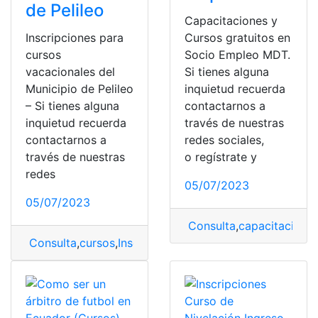
de Pelileo
Capacitaciones y
Inscripciones para
Cursos gratuitos en
cursos
Socio Empleo MDT.
vacacionales del
Si tienes alguna
Municipio de Pelileo
inquietud recuerda
– Si tienes alguna
contactarnos a
inquietud recuerda
través de nuestras
contactarnos a
redes sociales,
través de nuestras
o regístrate y
redes
05/07/2023
05/07/2023
Consulta
,
capacitacione
Consulta
,
cursos
,
Inscripciones
,
Municipio
,
Vacacionales