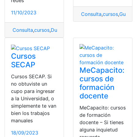
redes
11/10/2023
Consulta
,
cursos
,
Guardi
Consulta
,
cursos
,
Duración
,
Policía
Cursos
SECAP
MeCapacito:
Cursos SECAP. Si
cursos de
no obtuviste un
formación
cupo para ingresar
docente
a la Universidad, o
simplemente te van
MeCapacito: cursos
bien los trabajos
de formación
manuales
docente – Si tienes
alguna inquietud
18/09/2023