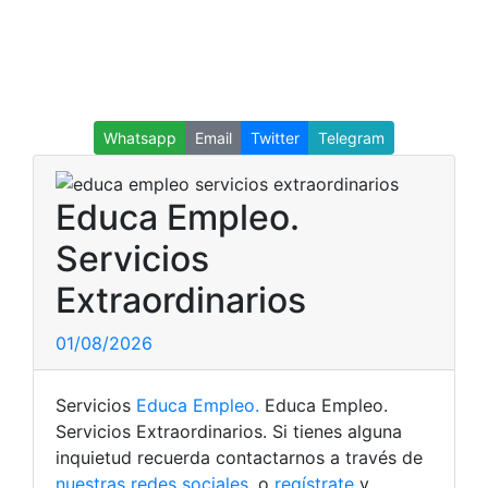
Whatsapp
Email
Twitter
Telegram
Educa Empleo.
Servicios
Extraordinarios
01/08/2026
Servicios
Educa Empleo.
Educa Empleo.
Servicios Extraordinarios. Si tienes alguna
inquietud recuerda contactarnos a través de
nuestras redes sociales
, o
regístrate
y