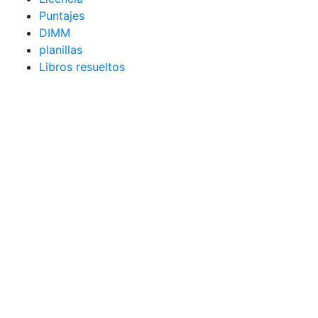
Puntajes
DIMM
planillas
Libros resueltos