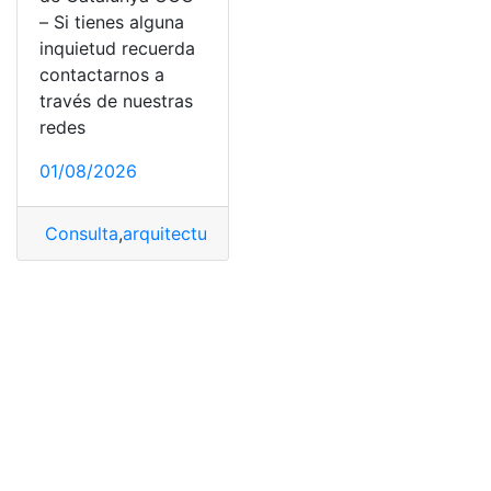
– Si tienes alguna
inquietud recuerda
contactarnos a
través de nuestras
redes
01/08/2026
Consulta
,
arquitectura
,
universitat Oberta de Cataluny