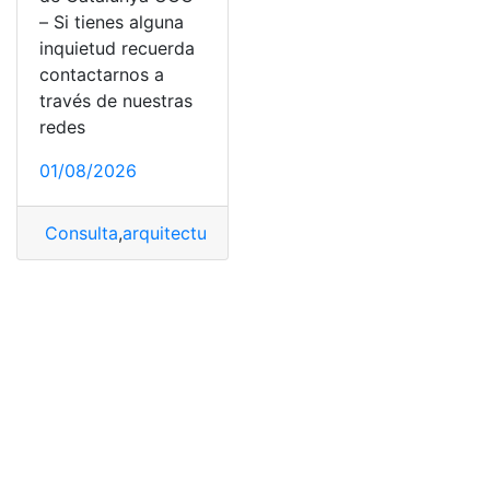
– Si tienes alguna
inquietud recuerda
contactarnos a
través de nuestras
redes
01/08/2026
Consulta
,
arquitectura
,
universitat Oberta de Cataluny