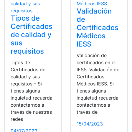
Validación
Tipos de
de
Certificados
Certificados
de calidad y
Médicos
sus
IESS
requisitos
Validación de
Tipos de
certificados en el
Certificados de
IESS. Validación de
calidad y sus
Certificados
requisitos – Si
Médicos IESS. Si
tienes alguna
tienes alguna
inquietud recuerda
inquietud recuerda
contactarnos a
contactarnos a
través de nuestras
través de
redes
15/04/2023
04/07/2023