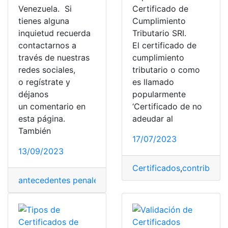
Venezuela. Si
Certificado de
tienes alguna
Cumplimiento
inquietud recuerda
Tributario SRI.
contactarnos a
El certificado de
través de nuestras
cumplimiento
redes sociales,
tributario o como
o regístrate y
es llamado
déjanos
popularmente
un comentario en
‘Certificado de no
esta página.
adeudar al
También
17/07/2023
13/09/2023
Certificados
,
contribuyen
antecedentes penales
,
Certificados
,
Consultas
,
Solicitar