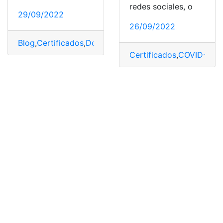
redes sociales, o
29/09/2022
26/09/2022
Blog
,
Certificados
,
Documentos
,
Ecuador
,
Herramientas
Certificados
,
COVID-19
,
d