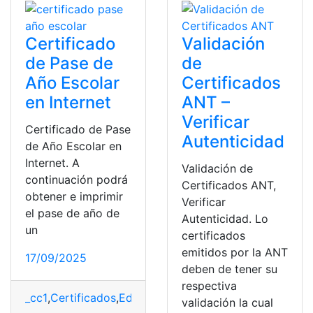
Certificado
Validación
de Pase de
de
Año Escolar
Certificados
en Internet
ANT –
Verificar
Certificado de Pase
Autenticidad
de Año Escolar en
Internet. A
Validación de
continuación podrá
Certificados ANT,
obtener e imprimir
Verificar
el pase de año de
Autenticidad. Lo
un
certificados
emitidos por la ANT
17/09/2025
deben de tener su
respectiva
_cc1
,
Certificados
,
Educación
,
Ministerio de Educación
,
P
validación la cual