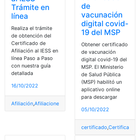
de
Trámite en
vacunación
línea
digital covid-
Realiza el trámite
19 del MSP
de obtención del
Certificado de
Obtener certificado
Afiliación al IESS en
de vacunación
línea Paso a Paso
digital covid-19 del
con nuestra guía
MSP. El Ministerio
detallada
de Salud Pública
(MSP) habilitó un
16/10/2022
aplicativo online
para descargar
Afiliación
,
Afiliaciones
,
Certificados
,
Certificados de afil
05/10/2022
certificado
,
Certificados
,