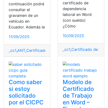
certificado de
continuación podrá
dependencia
consultar el
laboral en Word
gravamen de un
(con sueldo)
vehículo en
¿Cómo
Ecuador. Además le
10/09/2025
11/09/2025
_cc1
,
Certificado de trab
_cc1
,
ANT
,
Certificados
,
Gravamen vehicular
,
Requisitos
,
Como saber
Modelo de
si estoy
Certificado
solicitado
de Trabajo
por el CICPC
en Word –