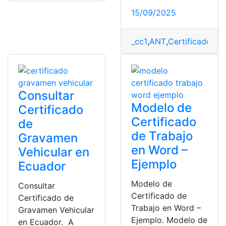
15/09/2025
_cc1
,
ANT
,
Certificados
,
E
Consultar
Modelo de
Certificado
Certificado
de
de Trabajo
Gravamen
en Word –
Vehicular en
Ejemplo
Ecuador
Modelo de
Consultar
Certificado de
Certificado de
Trabajo en Word –
Gravamen Vehicular
Ejemplo. Modelo de
en Ecuador. A