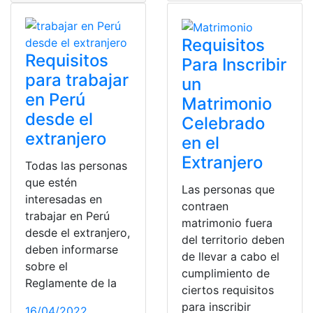
Requisitos
Requisitos
Para Inscribir
para trabajar
un
en Perú
Matrimonio
desde el
Celebrado
extranjero
en el
Extranjero
Todas las personas
que estén
Las personas que
interesadas en
contraen
trabajar en Perú
matrimonio fuera
desde el extranjero,
del territorio deben
deben informarse
de llevar a cabo el
sobre el
cumplimiento de
Reglamente de la
ciertos requisitos
para inscribir
16/04/2022