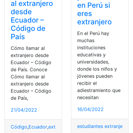
al extranjero
en Perú si
desde
eres
Ecuador –
extranjero
Código de
En el Perú hay
País
muchas
instituciones
Cómo llamar al
educativas y
extranjero desde
universidades,
Ecuador – Código
donde los niños y
de País. Conoce
jóvenes pueden
Cómo llamar al
recibir el
extranjero desde
adiestramiento que
Ecuador – Código
necesitan
de País,
16/04/2022
21/04/2022
estudiantes extranjeros
,
Código
,
Ecuador
,
extranjero
,
llamadas
,
Países