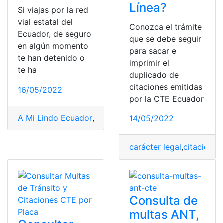
Línea?
Si viajas por la red
vial estatal del
Conozca el trámite
Ecuador, de seguro
que se debe seguir
en algún momento
para sacar e
te han detenido o
imprimir el
te ha
duplicado de
citaciones emitidas
16/05/2022
por la CTE Ecuador
A Mi Lindo Ecuador
,
adopción ecuador
,
Armada del Ec
14/05/2022
carácter legal
,
citaciones
Consulta de
multas ANT,