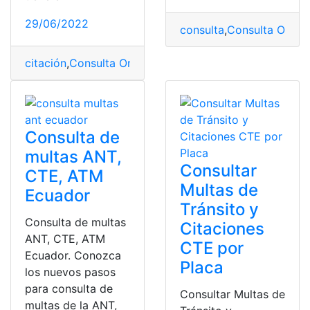
29/06/2022
consulta
,
Consulta Online
citación
,
Consulta Online
,
CTE
,
infracciones
,
Transito
Consulta de
multas ANT,
Consultar
CTE, ATM
Multas de
Ecuador
Tránsito y
Consulta de multas
Citaciones
ANT, CTE, ATM
CTE por
Ecuador. Conozca
Placa
los nuevos pasos
para consulta de
Consultar Multas de
multas de la ANT,