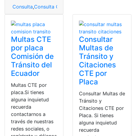
Consulta
,
Consulta Online
,
CTE
,
Multas
,
multas de tránsi
Multas CTE
Consultar
por placa
Multas de
Comisión de
Tránsito y
Tránsito del
Citaciones
Ecuador
CTE por
Placa
Multas CTE por
placa.Si tienes
Consultar Multas de
alguna inquietud
Tránsito y
recuerda
Citaciones CTE por
contactarnos a
Placa. Si tienes
través de nuestras
alguna inquietud
redes sociales, o
recuerda
regístrate y déjanos