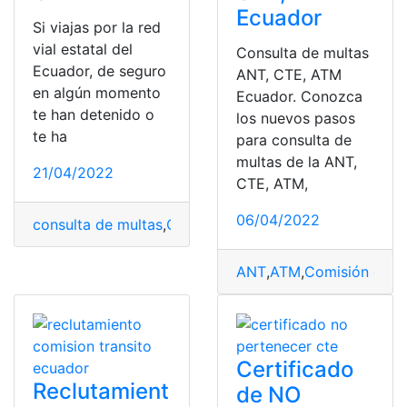
Ecuador
Si viajas por la red
vial estatal del
Consulta de multas
Ecuador, de seguro
ANT, CTE, ATM
en algún momento
Ecuador. Conozca
te han detenido o
los nuevos pasos
te ha
para consulta de
multas de la ANT,
21/04/2022
CTE, ATM,
06/04/2022
consulta de multas
,
CTE
,
Ecuador
,
red vial estatal
,
trámi
ANT
,
ATM
,
Comisión de Tr
Certificado
Reclutamient
de NO