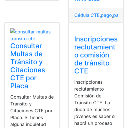
Cédula
,
CTE
,
pago
,
pago o
Inscripciones
Consultar
reclutamient
Multas de
o comisión
Tránsito y
de tránsito
Citaciones
CTE
CTE por
Inscripciones
Placa
reclutamiento
Comisión de
Consultar Multas de
Tránsito CTE. La
Tránsito y
duda de muchos
Citaciones CTE por
jóvenes es saber si
Placa. Si tienes
habrá un proceso
alguna inquietud