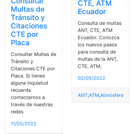
Consultar
CTE, ATM
Multas de
Ecuador
Tránsito y
Consulta de multas
Citaciones
ANT, CTE, ATM
CTE por
Ecuador. Conozca
Placa
los nuevos pasos
para consulta de
Consultar Multas de
multas de la ANT,
Tránsito y
CTE, ATM,
Citaciones CTE por
Placa. Si tienes
02/05/2022
alguna inquietud
recuerda
ANT
,
ATM
,
Atmósferas Ex
contactarnos a
través de nuestras
redes
11/05/2022