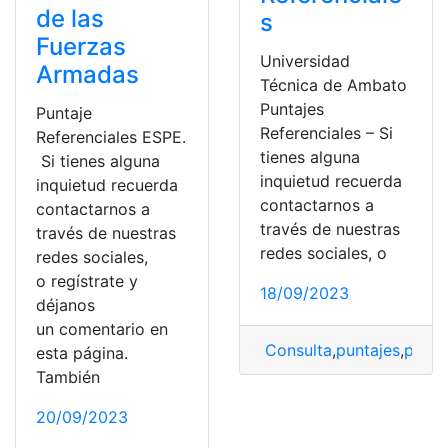
de las
s
Fuerzas
Universidad
Armadas
Técnica de Ambato
Puntajes
Puntaje
Referenciales – Si
Referenciales ESPE.
tienes alguna
Si tienes alguna
inquietud recuerda
inquietud recuerda
contactarnos a
contactarnos a
través de nuestras
través de nuestras
redes sociales, o
redes sociales,
o regístrate y
18/09/2023
déjanos
un comentario en
Consulta
,
puntajes
,
punta
esta página.
También
20/09/2023