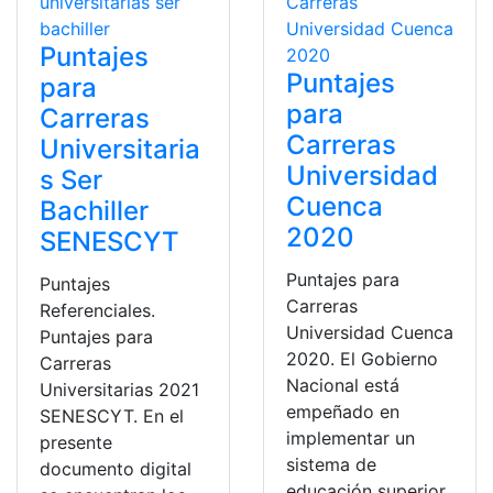
Puntajes
Puntajes
para
para
Carreras
Carreras
Universitaria
Universidad
s Ser
Cuenca
Bachiller
2020
SENESCYT
Puntajes para
Puntajes
Carreras
Referenciales.
Universidad Cuenca
Puntajes para
2020. El Gobierno
Carreras
Nacional está
Universitarias 2021
empeñado en
SENESCYT. En el
implementar un
presente
sistema de
documento digital
educación superior