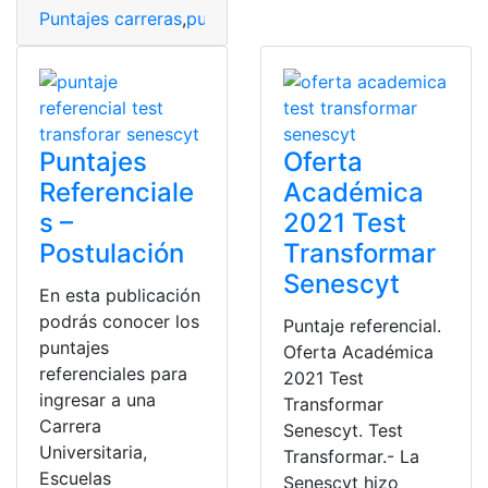
Puntajes carreras
,
puntajes referenciales
Puntajes
Oferta
Referenciale
Académica
s –
2021 Test
Postulación
Transformar
Senescyt
En esta publicación
podrás conocer los
Puntaje referencial.
puntajes
Oferta Académica
referenciales para
2021 Test
ingresar a una
Transformar
Carrera
Senescyt. Test
Universitaria,
Transformar.- La
Escuelas
Senescyt hizo