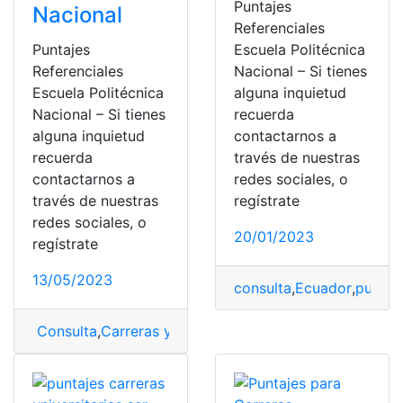
Puntajes
Nacional
Referenciales
Puntajes
Escuela Politécnica
Referenciales
Nacional – Si tienes
Escuela Politécnica
alguna inquietud
Nacional – Si tienes
recuerda
alguna inquietud
contactarnos a
recuerda
través de nuestras
contactarnos a
redes sociales, o
través de nuestras
regístrate
redes sociales, o
20/01/2023
regístrate
13/05/2023
consulta
,
Ecuador
,
puntaje
Consulta
,
Carreras y Puntajes
,
Ecuador
,
Escuela
,
Escuela