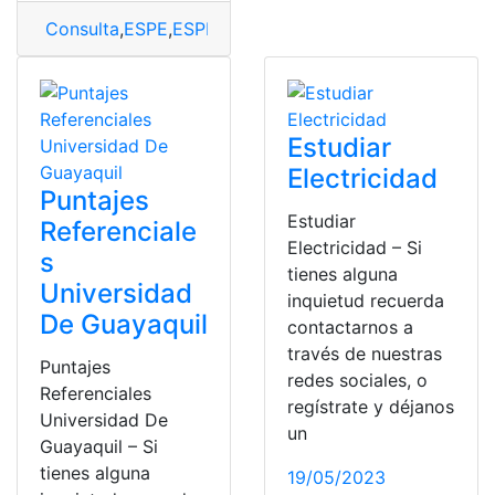
Consulta
,
ESPE
,
ESPE puntajes
,
puntajes
,
puntajes refer
Estudiar
Electricidad
Puntajes
Estudiar
Referenciale
Electricidad – Si
s
tienes alguna
Universidad
inquietud recuerda
De Guayaquil
contactarnos a
través de nuestras
Puntajes
redes sociales, o
Referenciales
regístrate y déjanos
Universidad De
un
Guayaquil – Si
tienes alguna
19/05/2023