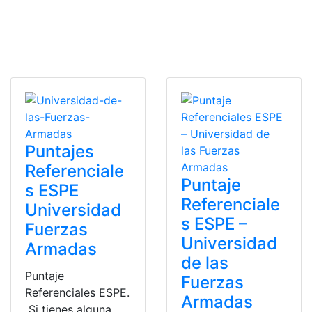
Puntajes
Referenciale
Puntaje
s ESPE
Referenciale
Universidad
s ESPE –
Fuerzas
Universidad
Armadas
de las
Puntaje
Fuerzas
Referenciales ESPE.
Armadas
Si tienes alguna