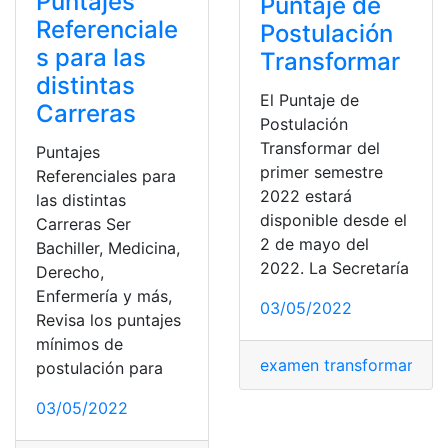
Puntajes
Puntaje de
Referenciale
Postulación
s para las
Transformar
distintas
El Puntaje de
Carreras
Postulación
Transformar del
Puntajes
primer semestre
Referenciales para
2022 estará
las distintas
disponible desde el
Carreras Ser
2 de mayo del
Bachiller, Medicina,
2022. La Secretaría
Derecho,
Enfermería y más,
03/05/2022
Revisa los puntajes
mínimos de
examen transformar
,
pos
postulación para
03/05/2022