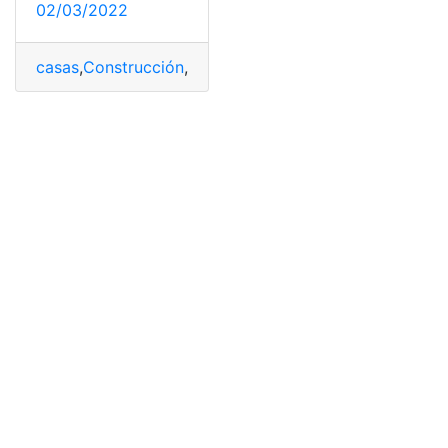
02/03/2022
casas
,
Construcción
,
Cuánto
,
México