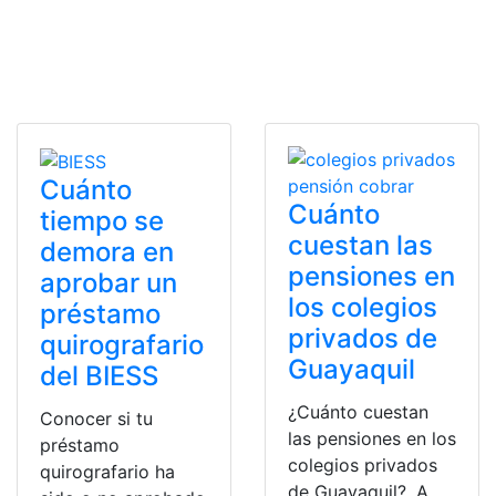
Cuánto
Cuánto
tiempo se
cuestan las
demora en
pensiones en
aprobar un
los colegios
préstamo
privados de
quirografario
Guayaquil
del BIESS
¿Cuánto cuestan
Conocer si tu
las pensiones en los
préstamo
colegios privados
quirografario ha
de Guayaquil?. A