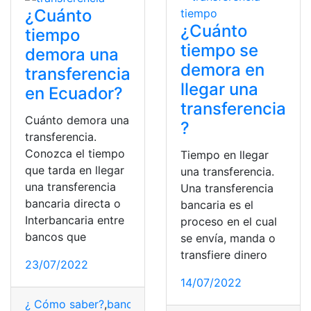
¿Cuánto
¿Cuánto
tiempo
tiempo se
demora una
demora en
transferencia
llegar una
en Ecuador?
transferencia
Cuánto demora una
?
transferencia.
Conozca el tiempo
Tiempo en llegar
que tarda en llegar
una transferencia.
una transferencia
Una transferencia
bancaria directa o
bancaria es el
Interbancaria entre
proceso en el cual
bancos que
se envía, manda o
transfiere dinero
23/07/2022
14/07/2022
¿ Cómo saber?
,
bancos
,
Ecuador
,
tiempo
,
transferencias