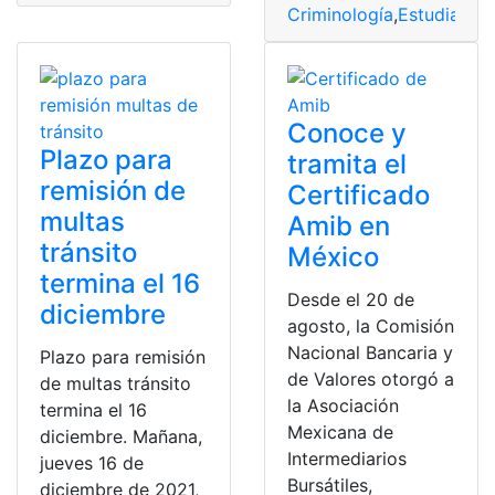
Criminología
,
Estudiar
,
Es
Conoce y
Plazo para
tramita el
remisión de
Certificado
multas
Amib en
tránsito
México
termina el 16
Desde el 20 de
diciembre
agosto, la Comisión
Nacional Bancaria y
Plazo para remisión
de Valores otorgó a
de multas tránsito
la Asociación
termina el 16
Mexicana de
diciembre. Mañana,
Intermediarios
jueves 16 de
Bursátiles,
diciembre de 2021,