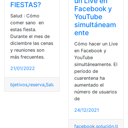
un Live en
FIESTAS?
Facebook y
YouTube
Salud : Cómo
comer sano en
simultáneam
estas fiesta.
ente
Durante el mes de
diciembre las cenas
Cómo hacer un Live
y reuniones son
en Facebook y
más frecuentes.
YouTube
simultáneamente. El
21/01/2022
período de
cuarentena ha
bjetivos
,
reserva
,
Salud
,
tiempo
aumentado el
número de usuarios
de
24/12/2021
facebook
,
solución
,
tiemp