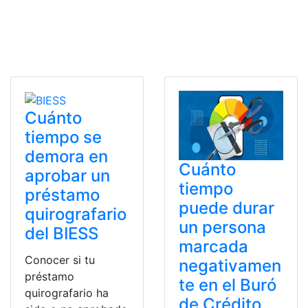
Cuánto
tiempo se
demora en
Cuánto
aprobar un
tiempo
préstamo
puede durar
quirografario
un persona
del BIESS
marcada
Conocer si tu
negativamen
préstamo
te en el Buró
quirografario ha
de Crédito