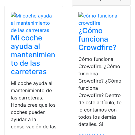
¿Cómo
Mi coche
funciona
ayuda al
Crowdfire?
mantenimien
Cómo funciona
to de las
Crowdfire. ¿Cómo
carreteras
funciona
Crowdfire? ¿Cómo
Mi coche ayuda al
funciona
mantenimiento de
Crowdfire? Dentro
las carreteras.
de este artículo, te
Honda cree que los
lo contamos con
coches pueden
todos los demás
ayudar a la
detalles. Si
conservación de las