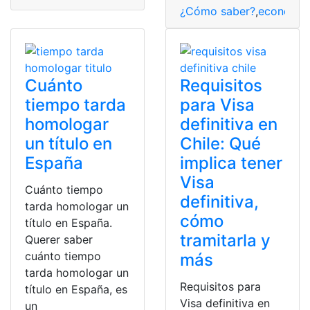
¿Cómo saber?
,
economía
Cuánto
Requisitos
tiempo tarda
para Visa
homologar
definitiva en
un título en
Chile: Qué
España
implica tener
Visa
Cuánto tiempo
definitiva,
tarda homologar un
cómo
título en España.
tramitarla y
Querer saber
cuánto tiempo
más
tarda homologar un
Requisitos para
título en España, es
Visa definitiva en
un