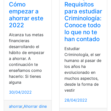
Cómo
Requisitos
empezar a
para estudiar
ahorrar este
Criminología:
2022
Conoce todo
lo que no te
Alcanza tus metas
han contado
financieras
desarrollando el
Estudiar
hábito de empezar
Criminología, el ser
a ahorrar. A
humano al pasar de
continuación te
los años ha
enseñamos como
evolucionado en
hacerlo: Si tienes
muchos aspectos,
alguna
desde la forma de
vestir
30/04/2022
28/04/2022
ahorrar
,
Ahorrar dinero
,
finanzas
,
Metas
,
Objetivos y Met