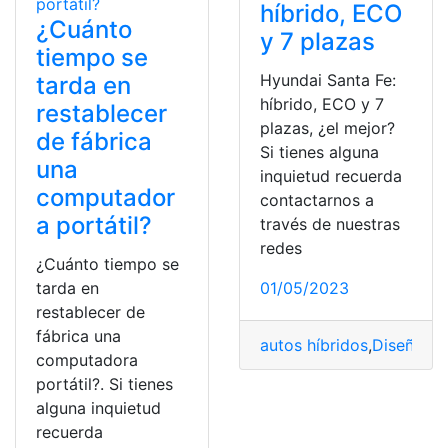
híbrido, ECO
¿Cuánto
y 7 plazas
tiempo se
Hyundai Santa Fe:
tarda en
híbrido, ECO y 7
restablecer
plazas, ¿el mejor?
de fábrica
Si tienes alguna
una
inquietud recuerda
computador
contactarnos a
a portátil?
través de nuestras
redes
¿Cuánto tiempo se
tarda en
01/05/2023
restablecer de
fábrica una
autos híbridos
,
Diseño
,
E
computadora
portátil?. Si tienes
alguna inquietud
recuerda