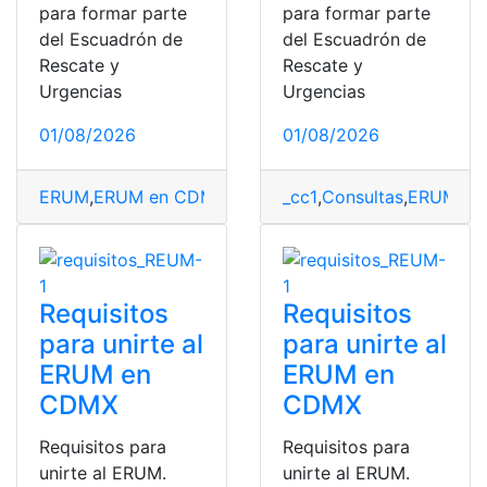
para formar parte
para formar parte
del Escuadrón de
del Escuadrón de
Rescate y
Rescate y
Urgencias
Urgencias
01/08/2026
01/08/2026
ERUM
,
ERUM en CDMX
,
Requisitos
_cc1
,
Consultas
,
ERUM
,
ER
Requisitos
Requisitos
para unirte al
para unirte al
ERUM en
ERUM en
CDMX
CDMX
Requisitos para
Requisitos para
unirte al ERUM.
unirte al ERUM.