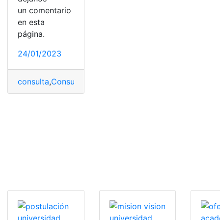
un comentario
en esta
página.
24/01/2023
consulta
,
Consulta Online
,
Universidades
,
universidades 