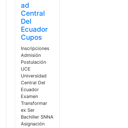
ad
Central
Del
Ecuador
Cupos
Inscripciones
Admisión
Postulación
UCE
Universidad
Central Del
Ecuador
,
Puntajes carreras
,
Universidades
Examen
Transformar
ex Ser
Bachiller SNNA
Asignación