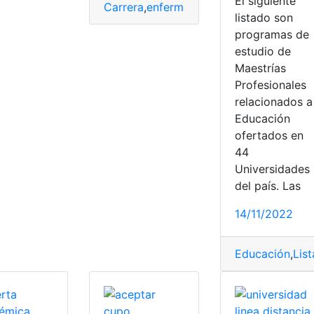
El siguiente
Carrera
,
enfermería
,
Instituto
,
Lista de Un
listado son
programas de
estudio de
Maestrías
Profesionales
relacionados a
extranjeras
Educación
ofertados en
44
Universidades
del país. Las
14/11/2022
Educación
,
Lis