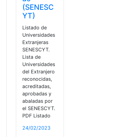
(SENESC
YT)
d
Listado de
Universidades
Extranjeras
SENESCYT.
Lista de
Universidades
del Extranjero
reconocidas,
acreditadas,
aprobadas y
abaladas por
el SENESCYT.
PDF Listado
24/02/2023