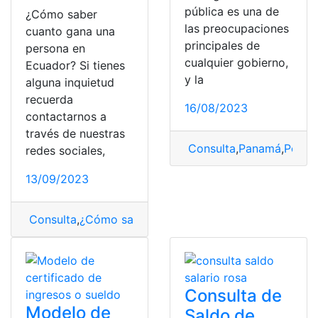
pública es una de
¿Cómo saber
las preocupaciones
cuanto gana una
principales de
persona en
cualquier gobierno,
Ecuador? Si tienes
y la
alguna inquietud
recuerda
16/08/2023
contactarnos a
través de nuestras
Consulta
,
Panamá
,
Policí
redes sociales,
13/09/2023
Consulta
,
¿Cómo saber?
,
dinero
,
saber
,
sueldo
Consulta de
Modelo de
Saldo de