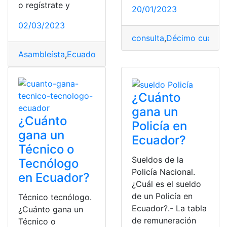
o regístrate y
20/01/2023
02/03/2023
consulta
,
Décimo cuarto 
Asambleísta
,
Ecuador
,
sueldo
¿Cuánto
gana un
¿Cuánto
Policía en
gana un
Ecuador?
Técnico o
Sueldos de la
Tecnólogo
Policía Nacional.
en Ecuador?
¿Cuál es el sueldo
de un Policía en
Técnico tecnólogo.
Ecuador?.- La tabla
¿Cuánto gana un
de remuneración
Técnico o