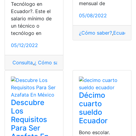
mensual de
Tecnólogo en
Ecuador?. Este el
05/08/2022
salario mínimo de
un técnico o
¿Cómo saber?
,
Ecuador
,
P
tecnólogo en
05/12/2022
Consulta
,
¿ Cómo saber?
,
Ecuador
,
sueldo
Décimo
Descubre
cuarto
Los
sueldo
Requisitos
Ecuador
Para Ser
Bono escolar.