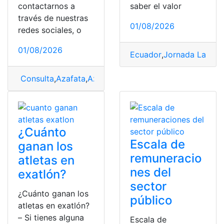
contactarnos a
saber el valor
través de nuestras
01/08/2026
redes sociales, o
01/08/2026
Ecuador
,
Jornada Labora
Consulta
,
Azafata
,
Azafata en Ecuador
,
sueldo
¿Cuánto
Escala de
ganan los
remuneracio
atletas en
nes del
exatlón?
sector
¿Cuánto ganan los
público
atletas en exatlón?
– Si tienes alguna
Escala de