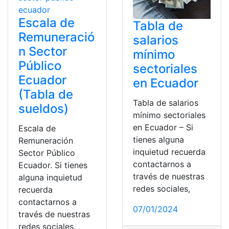
Escala de
Tabla de
Remuneració
salarios
n Sector
mínimo
Público
sectoriales
Ecuador
en Ecuador
(Tabla de
Tabla de salarios
sueldos)
mínimo sectoriales
en Ecuador – Si
Escala de
tienes alguna
Remuneración
inquietud recuerda
Sector Público
contactarnos a
Ecuador. Si tienes
través de nuestras
alguna inquietud
redes sociales,
recuerda
contactarnos a
07/01/2024
través de nuestras
redes sociales,