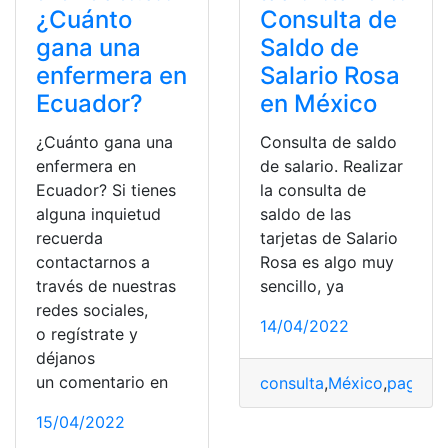
¿Cuánto
Consulta de
gana una
Saldo de
enfermera en
Salario Rosa
Ecuador?
en México
¿Cuánto gana una
Consulta de saldo
enfermera en
de salario. Realizar
Ecuador? Si tienes
la consulta de
alguna inquietud
saldo de las
recuerda
tarjetas de Salario
contactarnos a
Rosa es algo muy
través de nuestras
sencillo, ya
redes sociales,
14/04/2022
o regístrate y
déjanos
un comentario en
consulta
,
México
,
pago
,
sa
15/04/2022