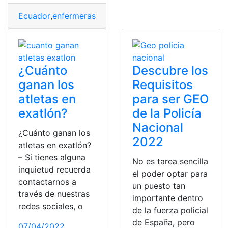
Ecuador
,
enfermeras
,
salarios
,
sueldo
,
Trabajo
¿Cuánto
Descubre los
ganan los
Requisitos
atletas en
para ser GEO
exatlón?
de la Policía
Nacional
¿Cuánto ganan los
2022
atletas en exatlón?
– Si tienes alguna
No es tarea sencilla
inquietud recuerda
el poder optar para
contactarnos a
un puesto tan
través de nuestras
importante dentro
redes sociales, o
de la fuerza policial
de España, pero
07/04/2022