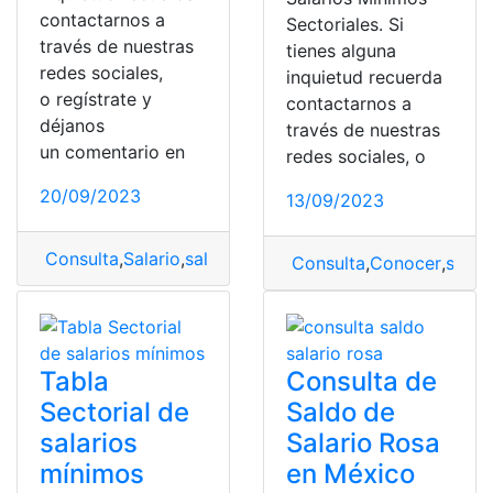
contactarnos a
Sectoriales. Si
través de nuestras
tienes alguna
redes sociales,
inquietud recuerda
o regístrate y
contactarnos a
déjanos
través de nuestras
un comentario en
redes sociales, o
20/09/2023
13/09/2023
Consulta
,
Salario
,
salarios
Consulta
,
Conocer
,
salar
Tabla
Consulta de
Sectorial de
Saldo de
salarios
Salario Rosa
mínimos
en México