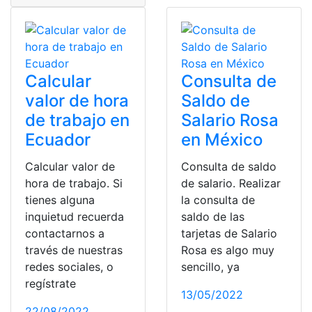
Calcular
Consulta de
valor de hora
Saldo de
de trabajo en
Salario Rosa
Ecuador
en México
Calcular valor de
Consulta de saldo
hora de trabajo. Si
de salario. Realizar
tienes alguna
la consulta de
inquietud recuerda
saldo de las
contactarnos a
tarjetas de Salario
través de nuestras
Rosa es algo muy
redes sociales, o
sencillo, ya
regístrate
13/05/2022
22/08/2022