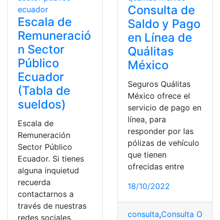
Consulta de
Escala de
Saldo y Pago
Remuneració
en Línea de
n Sector
Quálitas
Público
México
Ecuador
Seguros Quálitas
(Tabla de
México ofrece el
sueldos)
servicio de pago en
línea, para
Escala de
responder por las
Remuneración
pólizas de vehículo
Sector Público
que tienen
Ecuador. Si tienes
ofrecidas entre
alguna inquietud
recuerda
18/10/2022
contactarnos a
través de nuestras
consulta
,
Consulta Online
redes sociales,