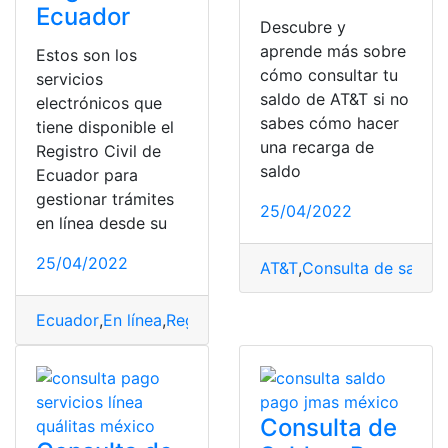
Ecuador
Descubre y
aprende más sobre
Estos son los
cómo consultar tu
servicios
saldo de AT&T si no
electrónicos que
sabes cómo hacer
tiene disponible el
una recarga de
Registro Civil de
saldo
Ecuador para
gestionar trámites
25/04/2022
en línea desde su
25/04/2022
AT&T
,
Consulta de saldo
,
Ecuador
,
En línea
,
Registro Civil
,
saldos
,
Servicios
,
trámit
Consulta de