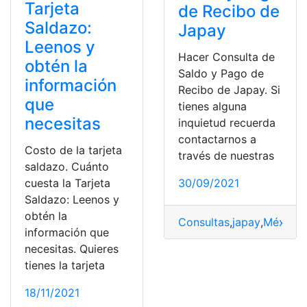
Tarjeta
de Recibo de
Saldazo:
Japay
Leenos y
Hacer Consulta de
obtén la
Saldo y Pago de
información
Recibo de Japay. Si
que
tienes alguna
necesitas
inquietud recuerda
contactarnos a
Costo de la tarjeta
través de nuestras
saldazo. Cuánto
cuesta la Tarjeta
30/09/2021
Saldazo: Leenos y
obtén la
Consultas
,
japay
,
México
,
información que
necesitas. Quieres
tienes la tarjeta
18/11/2021