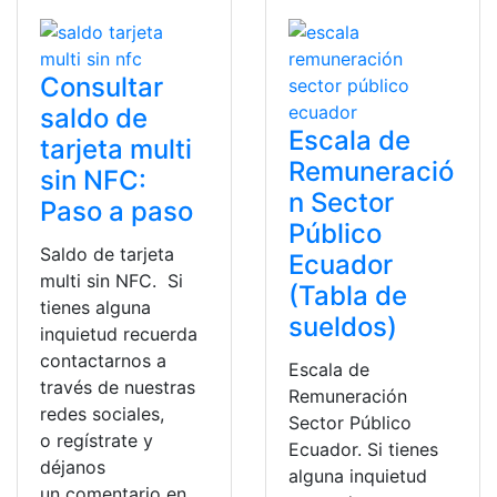
Consultar
saldo de
Escala de
tarjeta multi
Remuneració
sin NFC:
n Sector
Paso a paso
Público
Saldo de tarjeta
Ecuador
multi sin NFC. Si
(Tabla de
tienes alguna
sueldos)
inquietud recuerda
contactarnos a
Escala de
través de nuestras
Remuneración
redes sociales,
Sector Público
o regístrate y
Ecuador. Si tienes
déjanos
alguna inquietud
un comentario en