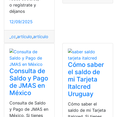
o regístrate y
déjanos
12/09/2025
_cc
,
artículo
,
artículo de opinión
,
Escala de Remuneraci
Cómo saber
Consulta de
el saldo de
Saldo y Pago
mi Tarjeta
de JMAS en
Italcred
México
Uruguay
Consulta de Saldo
Cómo saber el
y Pago de JMAS en
saldo de mi Tarjeta
México. Si tienes
Italcred. Si tienes