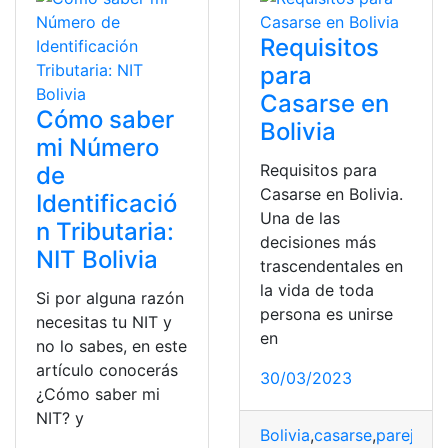
Requisitos
para
Casarse en
Cómo saber
Bolivia
mi Número
Requisitos para
de
Casarse en Bolivia.
Identificació
Una de las
n Tributaria:
decisiones más
NIT Bolivia
trascendentales en
la vida de toda
Si por alguna razón
persona es unirse
necesitas tu NIT y
en
no lo sabes, en este
artículo conocerás
30/03/2023
¿Cómo saber mi
NIT? y
Bolivia
,
casarse
,
pareja
,
Re