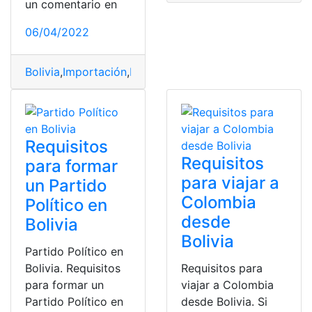
un comentario en
06/04/2022
Bolivia
,
Importación
,
Requisitos
,
vehículos
,
Zonas
Requisitos
Requisitos
para formar
para viajar a
un Partido
Colombia
Político en
desde
Bolivia
Bolivia
Partido Político en
Bolivia. Requisitos
Requisitos para
para formar un
viajar a Colombia
Partido Político en
desde Bolivia. Si