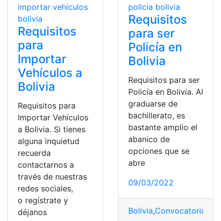
Requisitos
Requisitos
para ser
para
Policía en
Importar
Bolivia
Vehículos a
Requisitos para ser
Bolivia
Policía en Bolivia. Al
graduarse de
Requisitos para
bachillerato, es
Importar Vehículos
bastante amplio el
a Bolivia. Si tienes
abanico de
alguna inquietud
opciones que se
recuerda
abre
contactarnos a
través de nuestras
09/03/2022
redes sociales,
o regístrate y
Bolivia
,
Convocatorias
,
es
déjanos