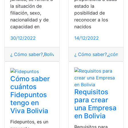
la situación de
estado la
filiación, sexo,
posibilidad de
nacionalidad y de
reconocer a los
capacidad en
nacidos
30/12/2022
14/12/2022
¿ Cómo saber?
,
Bolivia
,
Estado Civil
¿ Cómo saber?
,
¿cómo lo
Cómo saber
cuántos
Requisitos
Fidepuntos
para crear
tengo en
una Empresa
Viva Bolivia
en Bolivia
Fidepuntos, es un
Requisitos para