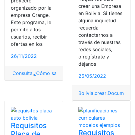
proyecto
crear una Empresa
organizado por la
en Bolivia. Si tienes
empresa Orange.
alguna inquietud
Este programa, le
recuerda
permite a los
contactarnos a
usuarios, recibir
través de nuestras
ofertas en los
redes sociales,
26/11/2022
o regístrate y
déjanos
Consulta
,
¿Cómo saber?
,
Bolivia
26/05/2022
Bolivia
,
crear
,
Documento
Requisitos
Requisitos
Placa de