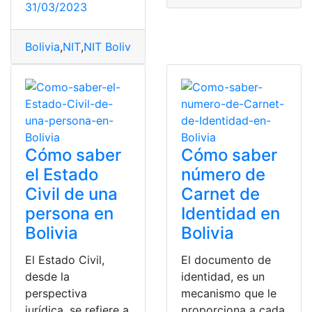
31/03/2023
Bolivia
,
NIT
,
NIT Bolivia
,
Número
,
Número de identificaci
Cómo saber
Cómo saber
el Estado
número de
Civil de una
Carnet de
persona en
Identidad en
Bolivia
Bolivia
El Estado Civil,
El documento de
desde la
identidad, es un
perspectiva
mecanismo que le
jurídica, se refiere a
proporciona a cada