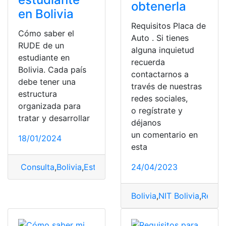
obtenerla
en Bolivia
Requisitos Placa de
Cómo saber el
Auto . Si tienes
RUDE de un
alguna inquietud
estudiante en
recuerda
Bolivia. Cada país
contactarnos a
debe tener una
través de nuestras
estructura
redes sociales,
organizada para
o regístrate y
tratar y desarrollar
déjanos
un comentario en
18/01/2024
esta
24/04/2023
Consulta
,
Bolivia
,
Estudiante
,
RUDE
Bolivia
,
NIT Bolivia
,
Requis