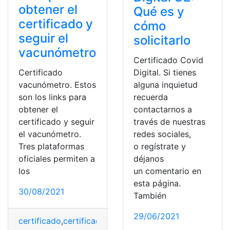
obtener el
Qué es y
certificado y
cómo
seguir el
solicitarlo
vacunómetro
Certificado Covid
Certificado
Digital. Si tienes
vacunómetro. Estos
alguna inquietud
son los links para
recuerda
obtener el
contactarnos a
certificado y seguir
través de nuestras
el vacunómetro.
redes sociales,
Tres plataformas
o regístrate y
oficiales permiten a
déjanos
los
un comentario en
esta página.
30/08/2021
También
29/06/2021
certificado
,
certificado de vacunación
,
Certificado digi