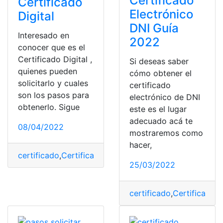
Certificado
Certificado
Electrónico
Digital
DNI Guía
Interesado en
2022
conocer que es el
Certificado Digital ,
Si deseas saber
quienes pueden
cómo obtener el
solicitarlo y cuales
certificado
son los pasos para
electrónico de DNI
obtenerlo. Sigue
este es el lugar
adecuado acá te
08/04/2022
mostraremos como
hacer,
certificado
,
Certificado digital
,
certificados digitales
,
Di
25/03/2022
certificado
,
Certificado d