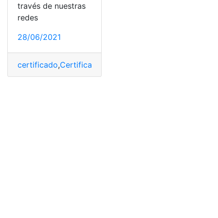
través de nuestras
redes
28/06/2021
certificado
,
Certificado digital
,
clave
,
Código
,
COVID-19
,