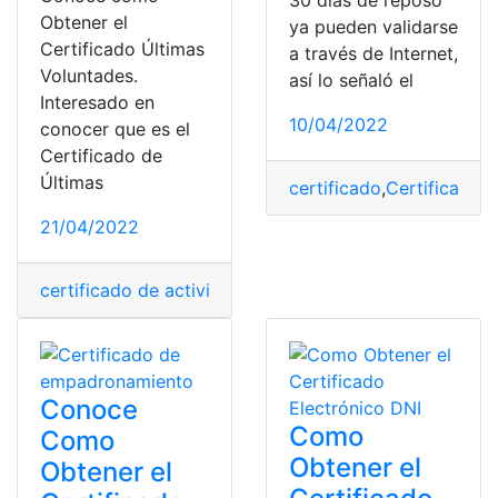
30 días de reposo
Obtener el
ya pueden validarse
Certificado Últimas
a través de Internet,
Voluntades.
así lo señaló el
Interesado en
10/04/2022
conocer que es el
Certificado de
Últimas
certificado
,
Certificado d
21/04/2022
certificado de actividades
,
Certificado de nacimiento
,
Conoce
Como
Como
Obtener el
Obtener el