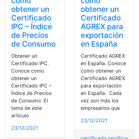
como
como
obtener un
obtener un
Certificado
Certificado
IPC – Índice
AGREX para
de Precios
exportación
de Consumo
en España
Obtener un
Certificado AGREX
Certificado IPC.
en España. Conoce
Conoce como
como obtener un
obtener un
Certificado AGREX
Certificado IPC –
para exportación
Índice de Precios
en España. Cada
de Consumo. El
vez son más los
tema de este
empresarios que
artículo
23/12/2021
23/12/2021
certificado
,
certificado d