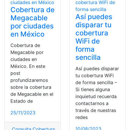
Cobertura de
Así puedes
Megacable
disparar tu
por ciudades
cobertura
en México
WiFi de
Cobertura de
forma
Megacable por
sencilla
ciudades en
México. En este
Así puedes disparar
post
tu cobertura WiFi
profundizaremos
de forma sencilla –
sobre la cobertura
Si tienes alguna
de Megacable en el
inquietud recuerda
Estado de
contactarnos a
través de nuestras
25/11/2023
redes
10/08/2023
Consulta
,
Cobertura
,
Megacable
,
México