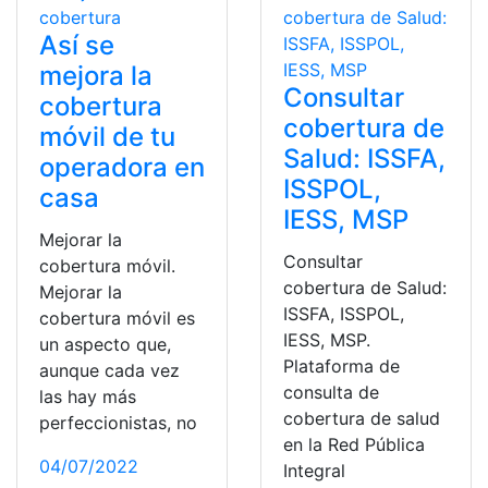
Así se
mejora la
Consultar
cobertura
cobertura de
móvil de tu
Salud: ISSFA,
operadora en
ISSPOL,
casa
IESS, MSP
Mejorar la
Consultar
cobertura móvil.
cobertura de Salud:
Mejorar la
ISSFA, ISSPOL,
cobertura móvil es
IESS, MSP.
un aspecto que,
Plataforma de
aunque cada vez
consulta de
las hay más
cobertura de salud
perfeccionistas, no
en la Red Pública
04/07/2022
Integral