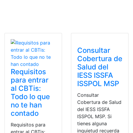
Consultar
Cobertura de
Salud del
Requisitos
IESS ISSFA
para entrar
ISSPOL MSP
al CBTis:
Consultar
Todo lo que
Cobertura de Salud
no te han
del IESS ISSFA
contado
ISSPOL MSP. Si
tienes alguna
Requisitos para
inquietud recuerda
entrar al CBTis: