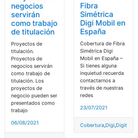
Fibra
negocios
Simétrica
servirán
Digi Mobil en
como trabajo
España
de titulación
Cobertura de Fibra
Proyectos de
Simétrica Digi
titulación.
Mobil en España –
Proyectos de
Si tienes alguna
negocios servirán
inquietud recuerda
como trabajo de
contactarnos a
titulación. Los
través de nuestras
proyectos de
redes
negocio pueden ser
presentados como
23/07/2021
trabajo
06/08/2021
Cobertura
,
Digi
,
Digital
,
Fi