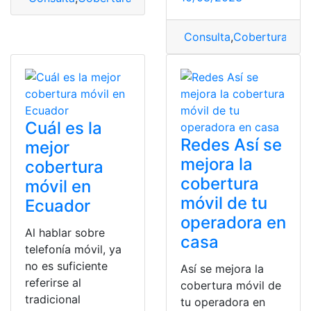
Consulta
,
Cobertura
,
Cob
Cuál es la
Redes Así se
mejor
mejora la
cobertura
cobertura
móvil en
móvil de tu
Ecuador
operadora en
Al hablar sobre
casa
telefonía móvil, ya
no es suficiente
Así se mejora la
referirse al
cobertura móvil de
tradicional
tu operadora en