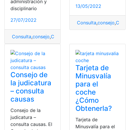
administración y
13/05/2022
disciplinario
27/07/2022
Consulta
,
consejo
,
Consej
Consulta
,
consejo
,
Consejo de la Judicatura
,
Consulta O
Tarjeta de
Consejo de
Minusvalía
la judicatura
para el
– consulta
coche
causas
¿Cómo
Obtenerla?
Consejo de la
judicatura –
Tarjeta de
consulta causas. El
Minusvalía para el