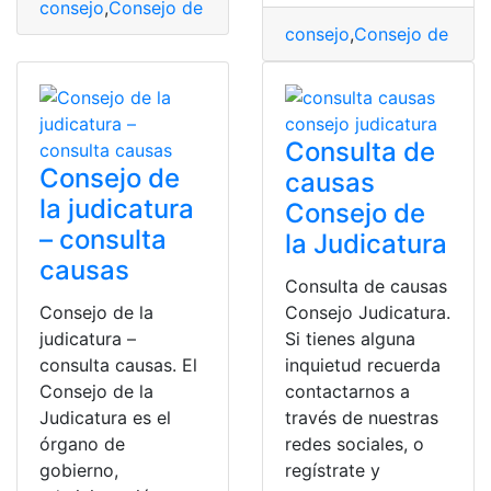
consejo
,
Consejo de la Judicatura
,
Consejo de la Judica
consejo
,
Consejo de la J
Consulta de
Consejo de
causas
la judicatura
Consejo de
– consulta
la Judicatura
causas
Consulta de causas
Consejo de la
Consejo Judicatura.
judicatura –
Si tienes alguna
consulta causas. El
inquietud recuerda
Consejo de la
contactarnos a
Judicatura es el
través de nuestras
órgano de
redes sociales, o
gobierno,
regístrate y