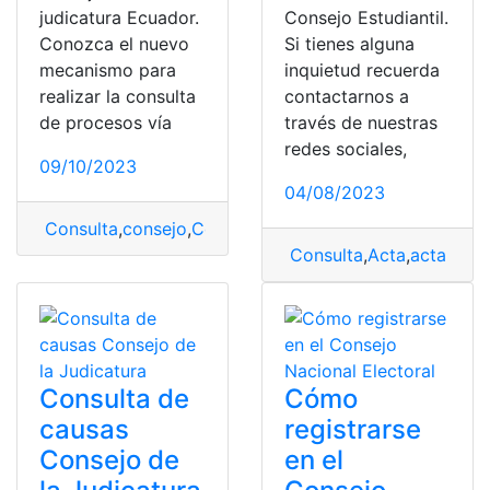
judicatura Ecuador.
Consejo Estudiantil.
Conozca el nuevo
Si tienes alguna
mecanismo para
inquietud recuerda
realizar la consulta
contactarnos a
de procesos vía
través de nuestras
redes sociales,
09/10/2023
04/08/2023
Consulta
,
consejo
,
Consejo de la Judicatura
,
procesos
Consulta
,
Acta
,
acta de 
Consulta de
Cómo
causas
registrarse
Consejo de
en el