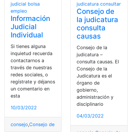
Consejo de
Información
la judicatura
Judicial
consulta
Individual
causas
Si tienes alguna
Consejo de la
inquietud recuerda
judicatura –
contactarnos a
consulta causas. El
través de nuestras
Consejo de la
redes sociales, o
Judicatura es el
regístrate y déjanos
órgano de
un comentario en
gobierno,
esta
administración y
disciplinario
10/03/2022
04/03/2022
consejo
,
Consejo de la Judicatura
,
consulta
,
Consultas
,
E