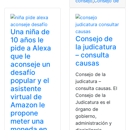
consejo
,
Consejo de la J
Una niña de
Consejo de
10 años le
la judicatura
pide a Alexa
– consulta
que le
causas
aconseje un
desafío
Consejo de la
popular y el
judicatura –
asistente
consulta causas. El
Consejo de la
virtual de
Judicatura es el
Amazon le
órgano de
propone
gobierno,
meter una
administración y
moneda en