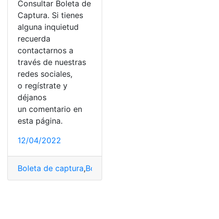
Consultar Boleta de
Captura. Si tienes
alguna inquietud
recuerda
contactarnos a
través de nuestras
redes sociales,
o regístrate y
déjanos
un comentario en
esta página.
12/04/2022
Boleta de captura
,
Boletas
,
consulta
,
Consulta de saldo
,