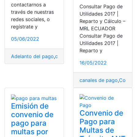
contactarnos a
Consultar Pago de
través de nuestras
Utilidades 2017 |
redes sociales, o
Reparto y Cálculo –
regístrate y
MRL ECUADOR
Consultar Pago de
05/06/2022
Utilidades 2017 |
Reparto y
Adelanto del pago
,
canales de pago
,
Convenio de Pag
16/05/2022
canales de pago
,
Conven
Emisión de
Convenio de
convenio de
Pago para
pago para
Multas de
multas por