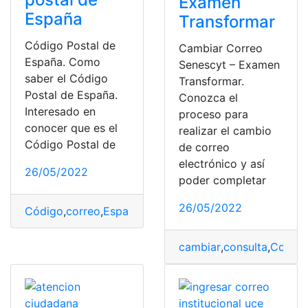
Examen
España
Transformar
Código Postal de
Cambiar Correo
España. Como
Senescyt – Examen
saber el Código
Transformar.
Postal de España.
Conozca el
Interesado en
proceso para
conocer que es el
realizar el cambio
Código Postal de
de correo
electrónico y así
26/05/2022
poder completar
26/05/2022
Código
,
correo
,
España
,
Número
,
postal
cambiar
,
consulta
,
Consul