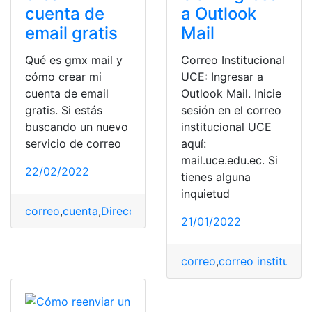
cuenta de
a Outlook
email gratis
Mail
Qué es gmx mail y
Correo Institucional
cómo crear mi
UCE: Ingresar a
cuenta de email
Outlook Mail. Inicie
gratis. Si estás
sesión en el correo
buscando un nuevo
institucional UCE
servicio de correo
aquí:
mail.uce.edu.ec. Si
22/02/2022
tienes alguna
inquietud
correo
,
cuenta
,
Dirección
,
seguro
,
Servicio
21/01/2022
correo
,
correo institucion