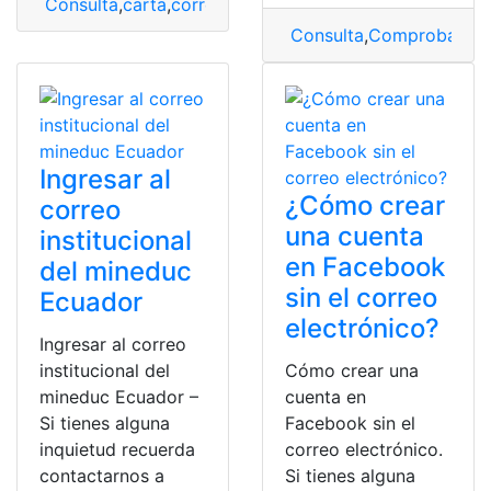
Consulta
,
carta
,
correo
,
enviar
,
postal
Consulta
,
Comprobante
,
Ingresar al
¿Cómo crear
correo
una cuenta
institucional
en Facebook
del mineduc
sin el correo
Ecuador
electrónico?
Ingresar al correo
institucional del
Cómo crear una
mineduc Ecuador –
cuenta en
Si tienes alguna
Facebook sin el
inquietud recuerda
correo electrónico.
contactarnos a
Si tienes alguna