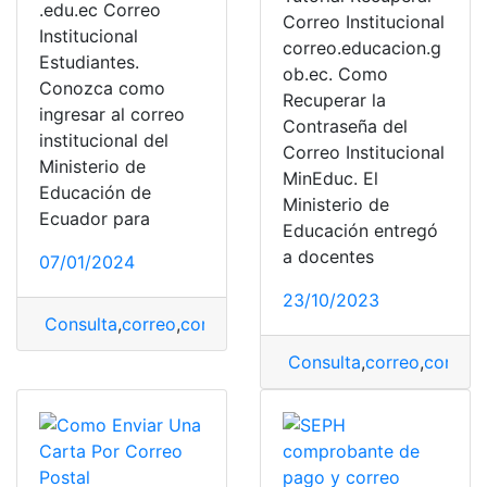
.edu.ec
Correo
Correo Institucional
Institucional
correo.educacion.g
Estudiantes.
ob.ec. Como
Conozca como
Recuperar la
ingresar al correo
Contraseña del
institucional del
Correo Institucional
Ministerio de
MinEduc. El
Educación de
Ministerio de
Ecuador para
Educación entregó
a docentes
07/01/2024
23/10/2023
Consulta
,
correo
,
correo institucional
,
Estudiantes
Consulta
,
correo
,
correo 