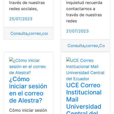
través de nuestras
inquietud recuerda
redes sociales,
contactarnos a
través de nuestras
25/07/2023
redes
21/07/2023
Consulta
,
correo
,
correo institucional
,
ingresar
,
mineduc
Consulta
,
correo
,
Correo 
¿Cómo
UCE Correo
iniciar sesión
Institucional
en el correo
Mail
de Alestra?
Universidad
Cómo iniciar sesión
Central del