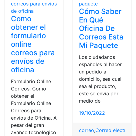
Cómo Saber
Como
En Qué
obtener el
Oficina De
formulario
Correos Esta
online
Mi Paquete
correos para
Los ciudadanos
envíos de
españoles al hacer
oficina
un pedido a
domicilio, sea cual
Formulario Online
sea el producto,
Correos. Como
este se envía por
obtener el
medio de
Formulario Online
Correos para
19/10/2022
envíos de Oficina. A
pesar del gran
correo
,
Correo electróni
avance tecnológico