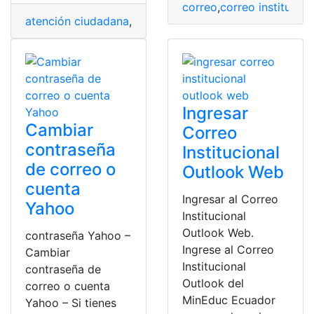
correo
,
correo institucion
atención ciudadana
,
correo
,
Ecuador
,
mineduc
,
Teléfono
Ingresar
Cambiar
Correo
contraseña
Institucional
de correo o
Outlook Web
cuenta
Ingresar al Correo
Yahoo
Institucional
Outlook Web.
contraseña Yahoo –
Ingrese al Correo
Cambiar
Institucional
contraseña de
Outlook del
correo o cuenta
MinEduc Ecuador
Yahoo – Si tienes