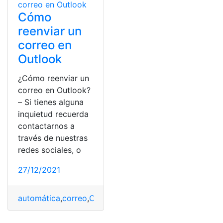
Cómo
reenviar un
correo en
Outlook
¿Cómo reenviar un
correo en Outlook?
– Si tienes alguna
inquietud recuerda
contactarnos a
través de nuestras
redes sociales, o
27/12/2021
automática
,
correo
,
Correo electrónico
,
Outlook
,
reenvia