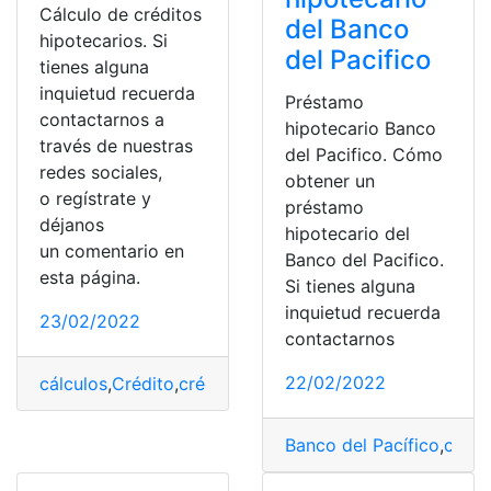
Cálculo de créditos
del Banco
hipotecarios. Si
del Pacifico
tienes alguna
inquietud recuerda
Préstamo
contactarnos a
hipotecario Banco
través de nuestras
del Pacifico. Cómo
redes sociales,
obtener un
o regístrate y
préstamo
déjanos
hipotecario del
un comentario en
Banco del Pacifico.
esta página.
Si tienes alguna
inquietud recuerda
23/02/2022
contactarnos
22/02/2022
cálculos
,
Crédito
,
crédito hipotecario
,
créditos
,
hipoteca
Banco del Pacífico
,
crédi