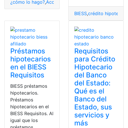
¿cómo lo hago?
,
Acceder
,
BIESS
,
crédito hipotecario
,
Ec
BIESS
,
crédito hipotecari
Préstamos
Requisitos
hipotecarios
para Crédito
en el BIESS
Hipotecario
Requisitos
del Banco
del Estado:
BIESS préstamos
Qué es el
hipotecarios.
Banco del
Préstamos
Estado, sus
hipotecarios en el
BIESS Requisitos. Al
servicios y
igual que los
más
préstamos