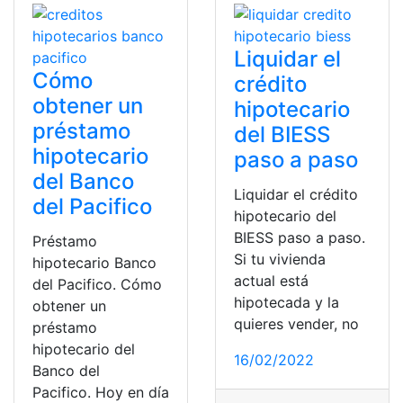
Liquidar el
Cómo
crédito
obtener un
hipotecario
préstamo
del BIESS
hipotecario
paso a paso
del Banco
Liquidar el crédito
del Pacifico
hipotecario del
BIESS paso a paso.
Préstamo
Si tu vivienda
hipotecario Banco
actual está
del Pacifico. Cómo
hipotecada y la
obtener un
quieres vender, no
préstamo
hipotecario del
16/02/2022
Banco del
Pacifico. Hoy en día