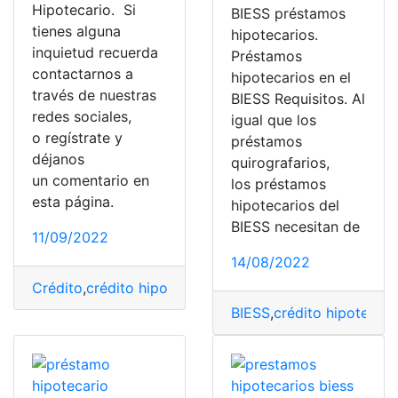
Hipotecario. Si
BIESS préstamos
tienes alguna
hipotecarios.
inquietud recuerda
Préstamos
contactarnos a
hipotecarios en el
través de nuestras
BIESS Requisitos. Al
redes sociales,
igual que los
o regístrate y
préstamos
déjanos
quirografarios,
un comentario en
los préstamos
esta página.
hipotecarios del
BIESS necesitan de
11/09/2022
14/08/2022
Crédito
,
crédito hipotecario
,
Ecuador
,
iess
,
Requisitos
BIESS
,
crédito hipotecari