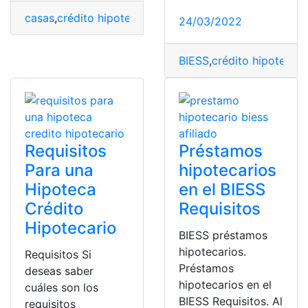
casas
,
crédito hipotecario
,
hipoteca
,
hipotecar
,
hipoteca
24/03/2022
BIESS
,
crédito hipotecari
Requisitos
Préstamos
Para una
hipotecarios
Hipoteca
en el BIESS
Crédito
Requisitos
Hipotecario
BIESS préstamos
hipotecarios.
Requisitos Si
Préstamos
deseas saber
hipotecarios en el
cuáles son los
BIESS Requisitos. Al
requisitos