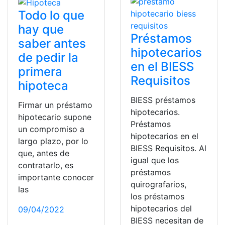
Todo lo que
hay que
Préstamos
saber antes
hipotecarios
de pedir la
en el BIESS
primera
Requisitos
hipoteca
BIESS préstamos
Firmar un préstamo
hipotecarios.
hipotecario supone
Préstamos
un compromiso a
hipotecarios en el
largo plazo, por lo
BIESS Requisitos. Al
que, antes de
igual que los
contratarlo, es
préstamos
importante conocer
quirografarios,
las
los préstamos
hipotecarios del
09/04/2022
BIESS necesitan de