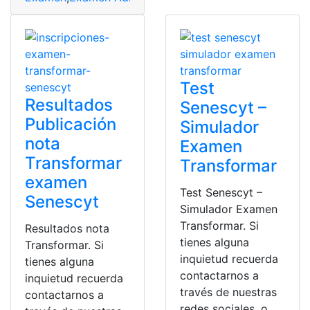
Test
Resultados
Senescyt –
Publicación
Simulador
nota
Examen
Transformar
Transformar
examen
Test Senescyt –
Senescyt
Simulador Examen
Transformar. Si
Resultados nota
tienes alguna
Transformar. Si
inquietud recuerda
tienes alguna
contactarnos a
inquietud recuerda
través de nuestras
contactarnos a
redes sociales, o