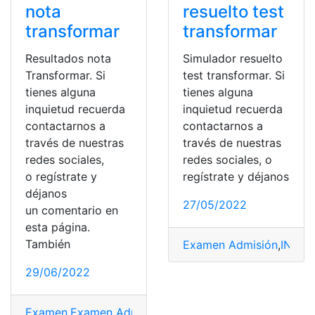
nota
resuelto test
transformar
transformar
Resultados nota
Simulador resuelto
Transformar. Si
test transformar. Si
tienes alguna
tienes alguna
inquietud recuerda
inquietud recuerda
contactarnos a
contactarnos a
través de nuestras
través de nuestras
redes sociales,
redes sociales, o
o regístrate y
regístrate y déjanos
déjanos
27/05/2022
un comentario en
esta página.
También
Examen Admisión
,
INEVA
29/06/2022
Examen
,
Examen Admisión
,
examen clínico
,
Examen de 