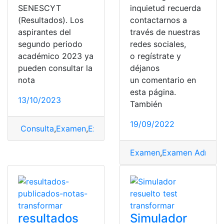
SENESCYT
inquietud recuerda
(Resultados). Los
contactarnos a
aspirantes del
través de nuestras
segundo periodo
redes sociales,
académico 2023 ya
o regístrate y
pueden consultar la
déjanos
nota
un comentario en
esta página.
13/10/2023
También
19/09/2022
Consulta
,
Examen
,
Examen Admisión
,
nota
Examen
,
Examen Admisi
resultados
Simulador