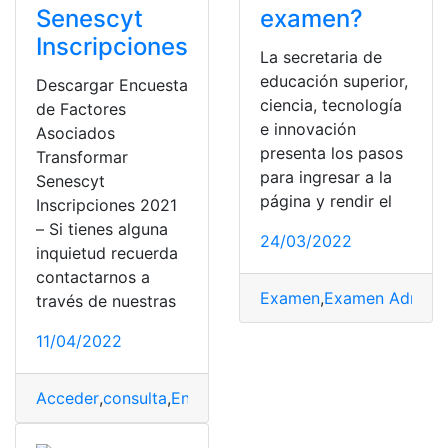
Senescyt
examen?
Inscripciones
La secretaria de
educación superior,
Descargar Encuesta
ciencia, tecnología
de Factores
e innovación
Asociados
presenta los pasos
Transformar
para ingresar a la
Senescyt
página y rendir el
Inscripciones 2021
– Si tienes alguna
24/03/2022
inquietud recuerda
contactarnos a
Examen
,
Examen Admisi
través de nuestras
11/04/2022
Acceder
,
consulta
,
Encuestas
,
Examen
,
Examen Admisió