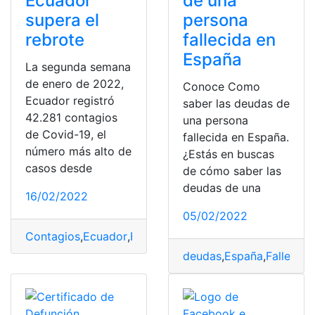
Ecuador
de una
supera el
persona
rebrote
fallecida en
España
La segunda semana
de enero de 2022,
Conoce Como
Ecuador registró
saber las deudas de
42.281 contagios
una persona
de Covid-19, el
fallecida en España.
número más alto de
¿Estás en buscas
casos desde
de cómo saber las
deudas de una
16/02/2022
05/02/2022
Contagios
,
Ecuador
,
Evitar
,
Fallecidos
,
rebrote
deudas
,
España
,
Fallecido