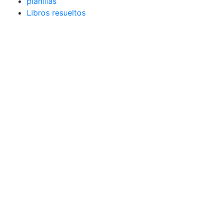
planillas
Libros resueltos