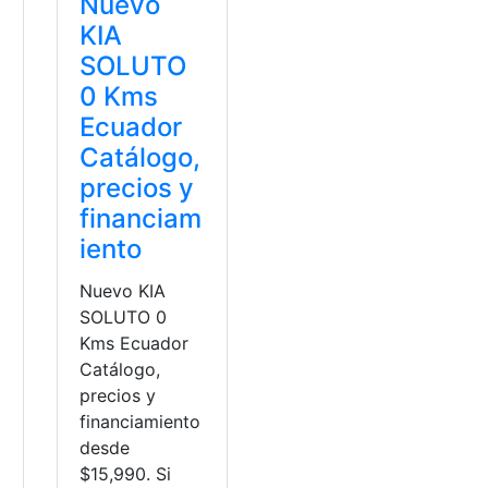
Nuevo
KIA
SOLUTO
0 Kms
Ecuador
Catálogo,
precios y
financiam
iento
Nuevo KIA
SOLUTO 0
Kms Ecuador
Catálogo,
precios y
financiamiento
desde
$15,990. Si