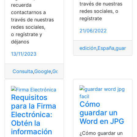
través de nuestras
recuerda
redes sociales, o
contactarnos a
regístrate
través de nuestras
redes sociales,
21/06/2022
o regístrate y
déjanos
edición
,
España
,
guardar
,
13/11/2023
Consulta
,
Google
,
Google Maps
,
guardar
,
imagen
Requisitos
Cómo
para la Firma
guardar un
Electrónica:
Word en JPG
Obtén la
información
¿Cómo guardar un