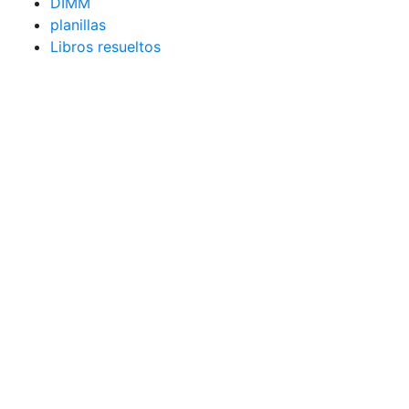
DIMM
planillas
Libros resueltos