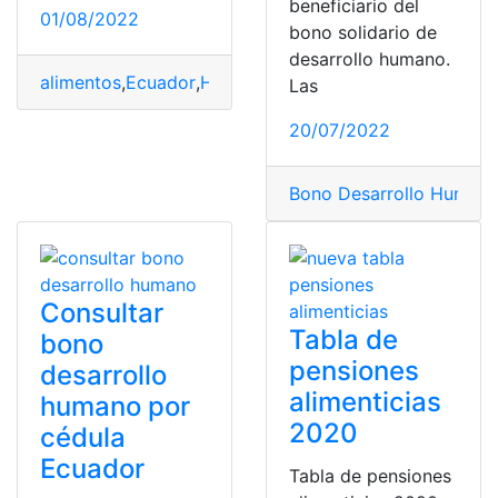
beneficiario del
01/08/2022
bono solidario de
desarrollo humano.
alimentos
,
Ecuador
,
Herramientas Ecuador
,
Ministerio d
Las
20/07/2022
Bono Desarrollo Human
Consultar
Tabla de
bono
pensiones
desarrollo
alimenticias
humano por
2020
cédula
Ecuador
Tabla de pensiones