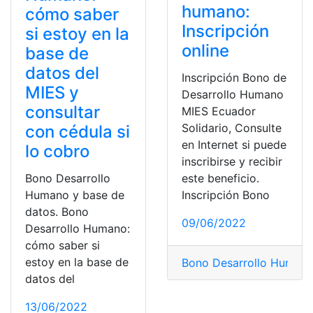
humano:
cómo saber
Inscripción
si estoy en la
online
base de
datos del
Inscripción Bono de
MIES y
Desarrollo Humano
consultar
MIES Ecuador
Solidario, Consulte
con cédula si
en Internet si puede
lo cobro
inscribirse y recibir
Bono Desarrollo
este beneficio.
Humano y base de
Inscripción Bono
datos. Bono
09/06/2022
Desarrollo Humano:
cómo saber si
estoy en la base de
Bono Desarrollo Human
datos del
13/06/2022