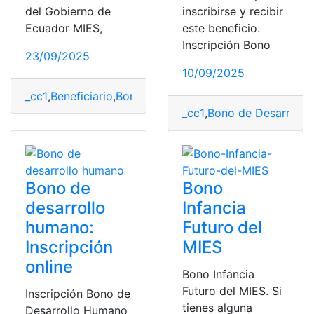
del Gobierno de
inscribirse y recibir
Ecuador MIES,
este beneficio.
Inscripción Bono
23/09/2025
10/09/2025
_cc1
,
Beneficiario
,
Bono Desarrollo Humano
,
mies
,
Minist
_cc1
,
Bono de Desarroll
Bono de
Bono
desarrollo
Infancia
humano:
Futuro del
Inscripción
MIES
online
Bono Infancia
Futuro del MIES. Si
Inscripción Bono de
tienes alguna
Desarrollo Humano