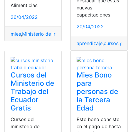
destacar que estas
Alimenticias.
nuevas
capacitaciones
26/04/2022
20/04/2022
mies
,
Ministerio de Inclusión Económica y Social
,
tabla
,
aprendizaje
,
cursos grati
Cursos del
Mies Bono
Ministerio de
para
Trabajo del
personas de
Ecuador
la Tercera
Gratis
Edad
Cursos del
Este bono consiste
ministerio de
en el pago de hasta