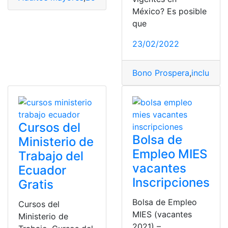
México? Es posible
que
23/02/2022
Bono Prospera
,
inclusión
,
Cursos del
Bolsa de
Ministerio de
Empleo MIES
Trabajo del
vacantes
Ecuador
Inscripciones
Gratis
Bolsa de Empleo
Cursos del
MIES (vacantes
Ministerio de
2021) –