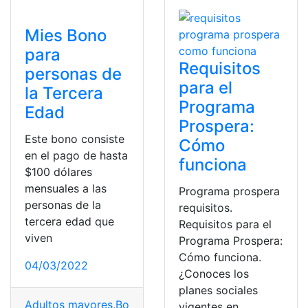
Mies Bono
para
Requisitos
personas de
para el
la Tercera
Programa
Edad
Prospera:
Este bono consiste
Cómo
en el pago de hasta
funciona
$100 dólares
mensuales a las
Programa prospera
personas de la
requisitos.
tercera edad que
Requisitos para el
viven
Programa Prospera:
Cómo funciona.
04/03/2022
¿Conoces los
planes sociales
Adultos mayores
,
Bono
,
Bono Desarrollo Humano
,
Cédu
vigentes en