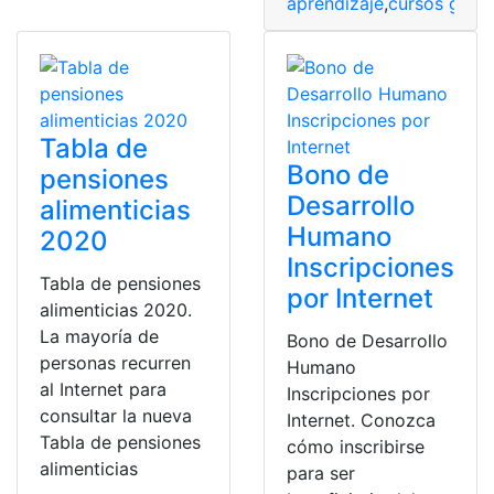
aprendizaje
,
cursos grati
Tabla de
Bono de
pensiones
Desarrollo
alimenticias
Humano
2020
Inscripciones
Tabla de pensiones
por Internet
alimenticias 2020.
La mayoría de
Bono de Desarrollo
personas recurren
Humano
al Internet para
Inscripciones por
consultar la nueva
Internet. Conozca
Tabla de pensiones
cómo inscribirse
alimenticias
para ser