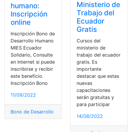
Ministerio de
humano:
Trabajo del
Inscripción
Ecuador
online
Gratis
Inscripción Bono de
Desarrollo Humano
Cursos del
MIES Ecuador
ministerio de
Solidario, Consulte
trabajo del ecuador
en Internet si puede
gratis. Es
inscribirse y recibir
importante
este beneficio.
destacar que estas
Inscripción Bono
nuevas
capacitaciones
11/09/2022
serán gratuitas y
para participar
Bono de Desarrollo Humano
,
Ecuador
,
Herramientas Ec
14/08/2022