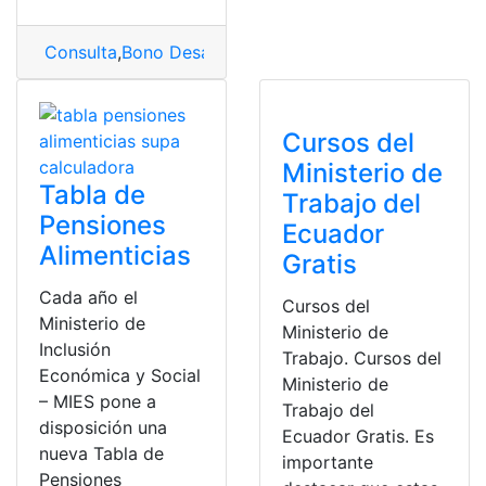
Consulta
,
Bono Desarrollo Humano
,
Familias
,
mies
,
Mini
Cursos del
Ministerio de
Tabla de
Trabajo del
Pensiones
Ecuador
Alimenticias
Gratis
Cada año el
Cursos del
Ministerio de
Ministerio de
Inclusión
Trabajo. Cursos del
Económica y Social
Ministerio de
– MIES pone a
Trabajo del
disposición una
Ecuador Gratis. Es
nueva Tabla de
importante
Pensiones