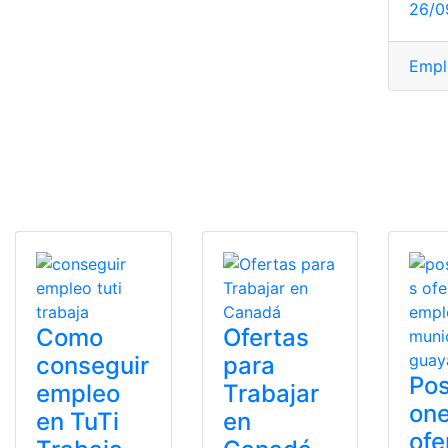
26/0
Empl
Como
Ofertas
conseguir
para
Pos
empleo
Trabajar
one
en TuTi
en
ofe