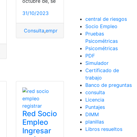
octubre de, se
31/10/2023
central de riesgos
Socio Empleo
Consulta
,
empresas
,
Empresas multinacionales
,
of
Pruebas
Psicométricas
Psicométricas
tas
,
ofertas de empleo
,
postular
,
pronaca
PDF
Simulador
Certificado de
es
trabajo
Banco de preguntas
consulta
Licencia
Puntajes
Red Socio
DIMM
Empleo
planillas
Libros resueltos
Ingresar