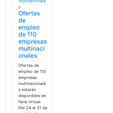
a
Ofertas
de
empleo
de 110
empresas
multinaci
onales
Ofertas de
empleo de 110
empresas
multinacionale
s estarán
disponibles en
feria virtual.
Del 24 al 31 de