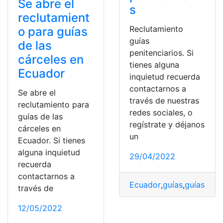
Se abre el
s
reclutamient
Reclutamiento
o para guías
guías
de las
penitenciarios. Si
cárceles en
tienes alguna
Ecuador
inquietud recuerda
contactarnos a
Se abre el
través de nuestras
reclutamiento para
redes sociales, o
guías de las
regístrate y déjanos
cárceles en
un
Ecuador. Si tienes
alguna inquietud
29/04/2022
recuerda
contactarnos a
Ecuador
,
guías
,
guías peni
través de
12/05/2022