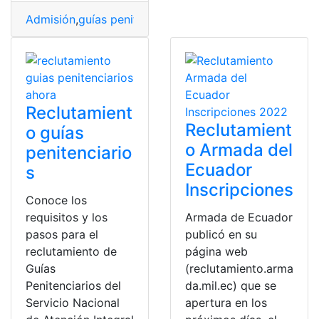
Admisión
,
guías penitenciarios
,
Inscripciones - Recluta
Reclutamient
Reclutamient
o guías
o Armada del
penitenciario
Ecuador
s
Inscripciones
Conoce los
requisitos y los
Armada de Ecuador
pasos para el
publicó en su
reclutamiento de
página web
Guías
(reclutamiento.arma
Penitenciarios del
da.mil.ec) que se
Servicio Nacional
apertura en los