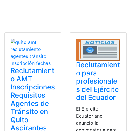
Reclutamient
Reclutamient
o para
o AMT
profesionale
Inscripciones
s del Ejército
Requisitos
del Ecuador
Agentes de
El Ejército
Tránsito en
Ecuatoriano
Quito
anunció la
Aspirantes
convocatoria para