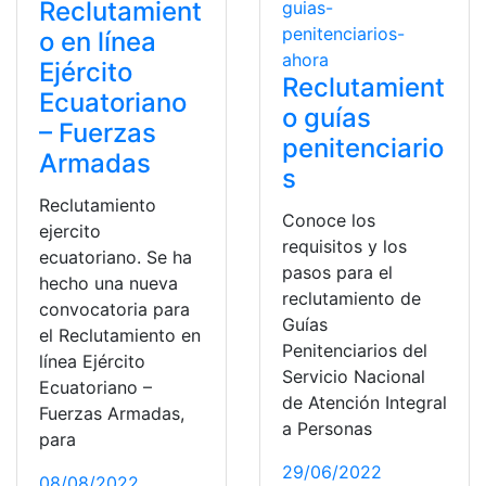
Reclutamient
o en línea
Ejército
Reclutamient
Ecuatoriano
o guías
– Fuerzas
penitenciario
Armadas
s
Reclutamiento
Conoce los
ejercito
requisitos y los
ecuatoriano. Se ha
pasos para el
hecho una nueva
reclutamiento de
convocatoria para
Guías
el Reclutamiento en
Penitenciarios del
línea Ejército
Servicio Nacional
Ecuatoriano –
de Atención Integral
Fuerzas Armadas,
a Personas
para
29/06/2022
08/08/2022