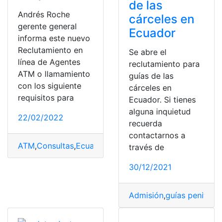
de las
Andrés Roche
cárceles en
gerente general
Ecuador
informa este nuevo
Reclutamiento en
Se abre el
línea de Agentes
reclutamiento para
ATM o llamamiento
guías de las
con los siguiente
cárceles en
requisitos para
Ecuador. Si tienes
alguna inquietud
22/02/2022
recuerda
contactarnos a
ATM
,
Consultas
,
Ecuador
,
Reclutamiento
,
reclutamiento e
través de
30/12/2021
Admisión
,
guías penitenci