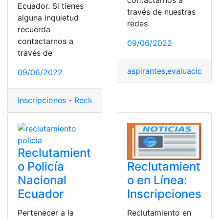
Ecuador. Si tienes
través de nuestras
alguna inquietud
redes
recuerda
contactarnos a
09/06/2022
través de
aspirantes
,
evaluaciones
,
09/06/2022
Inscripciones - Reclutamiento
,
proceso de reclutamien
Reclutamient
o Policía
Reclutamient
Nacional
o en Línea:
Ecuador
Inscripciones
Pertenecer a la
Reclutamiento en