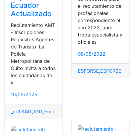
Ecuador
el reclutamiento de
Actualizado
profesionales
correspondiente al
Reclutamiento AMT
año 2022, para
– Inscripciones
tropa especialista y
Requisitos Agentes
oficiales
de Tránsito. La
Policía
08/08/2022
Metropolitana de
Quito invita a todos
ESFORSE
,
ESFORSE ESM
los ciudadanos de
la
10/09/2025
_cc1
,
AMT
,
ANT
,
Empleo
,
empleos
,
Herramientas Ecuador