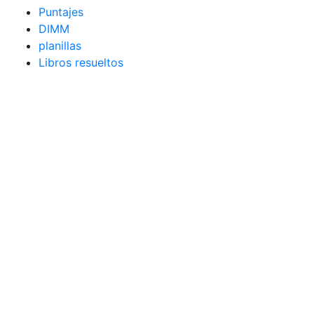
Puntajes
DIMM
planillas
Libros resueltos