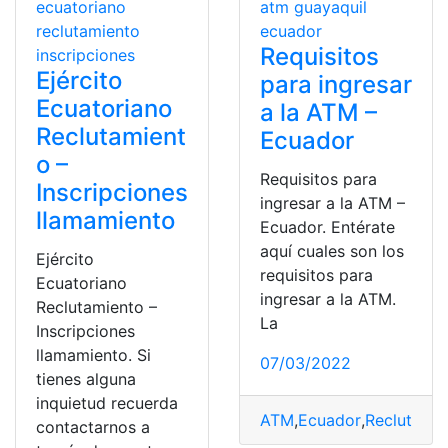
Requisitos
Ejército
para ingresar
Ecuatoriano
a la ATM –
Reclutamient
Ecuador
o –
Requisitos para
Inscripciones
ingresar a la ATM –
llamamiento
Ecuador. Entérate
aquí cuales son los
Ejército
requisitos para
Ecuatoriano
ingresar a la ATM.
Reclutamiento –
La
Inscripciones
llamamiento. Si
07/03/2022
tienes alguna
inquietud recuerda
ATM
,
Ecuador
,
Reclutami
contactarnos a