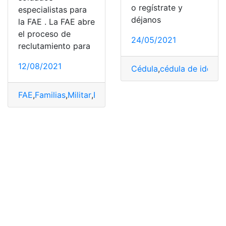
o regístrate y
especialistas para
déjanos
la FAE . La FAE abre
el proceso de
24/05/2021
reclutamiento para
12/08/2021
Cédula
,
cédula de identi
FAE
,
Familias
,
Militar
,
Reclutamiento
,
reclutamiento en lí