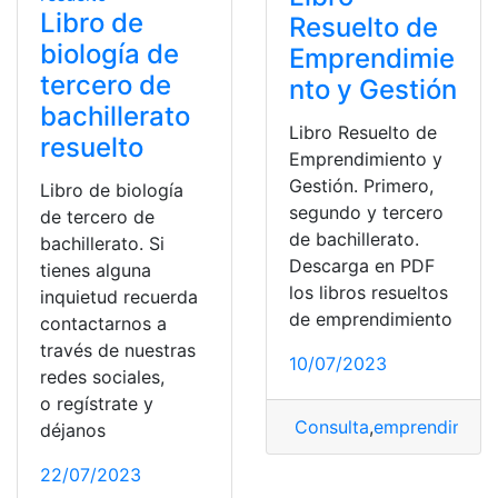
Libro de
Resuelto de
biología de
Emprendimie
tercero de
nto y Gestión
bachillerato
Libro Resuelto de
resuelto
Emprendimiento y
Gestión. Primero,
Libro de biología
segundo y tercero
de tercero de
de bachillerato.
bachillerato. Si
Descarga en PDF
tienes alguna
los libros resueltos
inquietud recuerda
de emprendimiento
contactarnos a
través de nuestras
10/07/2023
redes sociales,
o regístrate y
Consulta
,
emprendimien
déjanos
22/07/2023