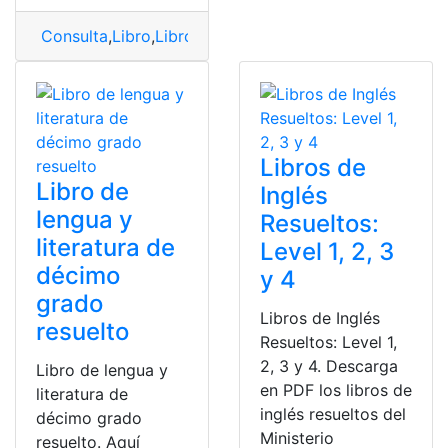
Consulta
,
Libro
,
Libro de Biología
,
Libro resuelto
,
Resuel
Libros de
Libro de
Inglés
lengua y
Resueltos:
literatura de
Level 1, 2, 3
décimo
y 4
grado
Libros de Inglés
resuelto
Resueltos: Level 1,
2, 3 y 4. Descarga
Libro de lengua y
en PDF los libros de
literatura de
inglés resueltos del
décimo grado
Ministerio
resuelto. Aquí