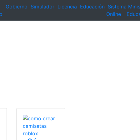
Gobierno
Simulador
Licencia
Educación
Sistema
Minis
o
Online
Educ